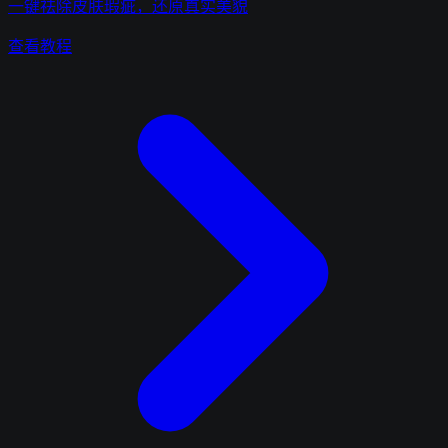
一键祛除皮肤瑕疵，还原真实美貌
查看教程