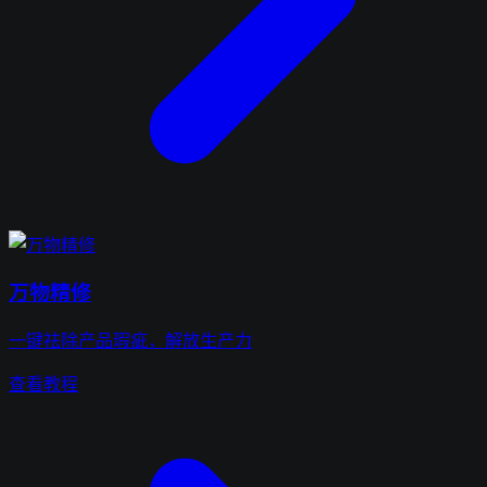
万物精修
一键祛除产品瑕疵，解放生产力
查看教程