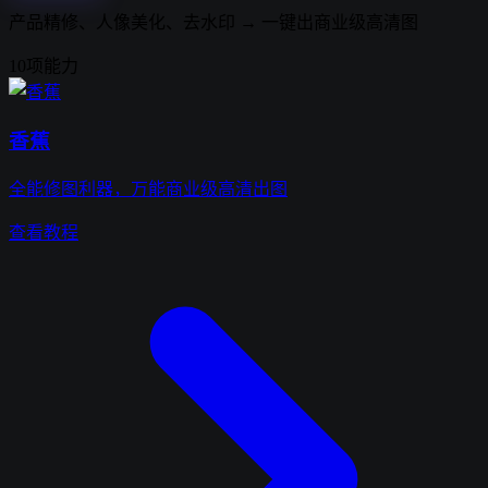
产品精修、人像美化、去水印 → 一键出商业级高清图
10项能力
香蕉
全能修图利器，万能商业级高清出图
查看教程