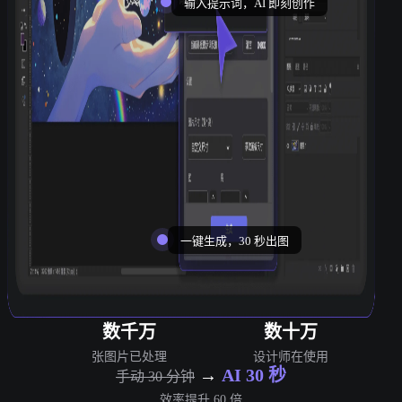
输入提示词，AI 即刻创作
一键生成，30 秒出图
数千万
数十万
张图片已处理
设计师在使用
→
AI 30 秒
手动 30 分钟
效率提升 60 倍