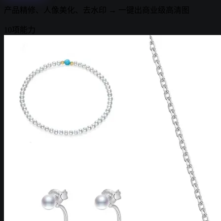
产品精修、人像美化、去水印 → 一键出商业级高清图
10项能力