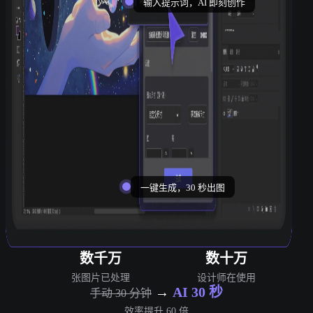
输入提示词，AI 即刻创作
一键生成，30 秒出图
数千万
数十万
张图片已处理
设计师在使用
→
AI 30 秒
手动 30 分钟
效率提升 60 倍