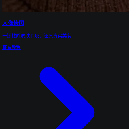
人像修图
一键祛除皮肤瑕疵，还原真实美貌
查看教程