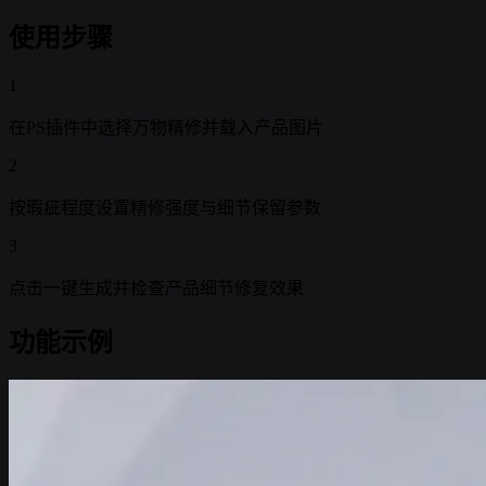
使用步骤
1
在PS插件中选择万物精修并载入产品图片
2
按瑕疵程度设置精修强度与细节保留参数
3
点击一键生成并检查产品细节修复效果
功能示例