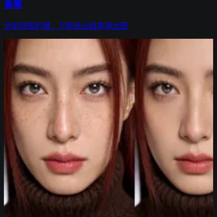
香蕉
全能修图利器，万能商业级高清出图