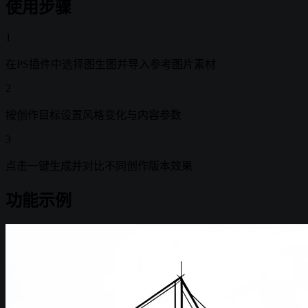
使用步骤
1
在PS插件中选择图生图并导入参考图片素材
2
按创作目标设置风格变化与内容参数
3
点击一键生成并对比不同创作版本效果
功能示例