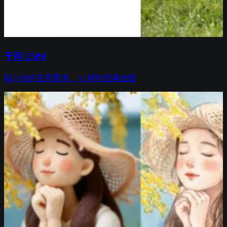
千问 2509
输入你的任意需求，AI 帮你完美改图