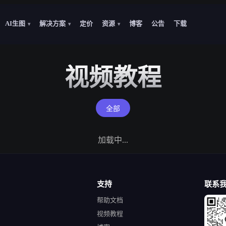
AI生图
解决方案
定价
资源
博客
公告
下载
▾
▾
▾
视频教程
全部
加载中...
支持
联系
帮助文档
视频教程