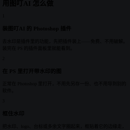
用图叮AI 怎么做
1
装图叮AI 的 Photoshop 插件
去水印是插件里的功能，先把插件装上——免费、不用破解。
装完在 PS 的插件面板里就能看到。
2
在 PS 里打开带水印的图
正常在 Photoshop 里打开，不用先另存一份、也不用导到别的
软件。
3
框住水印
把水印、logo、台标或多余文字圈起来，框贴着它的边缘走，