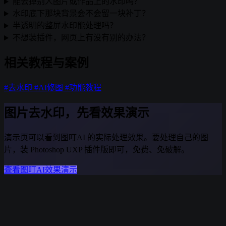
能去掉别人图片或作品上的水印吗？
水印底下那块背景会不会留一块补丁？
半透明的整屏水印能处理吗？
不想装插件，网页上有没有别的办法？
相关教程与案例
#去水印
#AI修图
#功能教程
图片去水印，先看效果演示
演示页可以看到图叮AI 的实际处理效果。要处理自己的图
片，装 Photoshop UXP 插件版即可，免费、免破解。
查看图叮AI效果演示