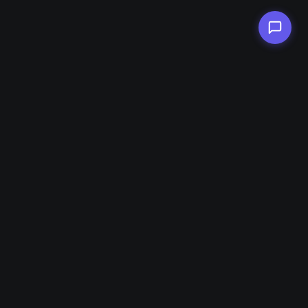
产品
功能
定价
企业方案
下载 Windows 版本