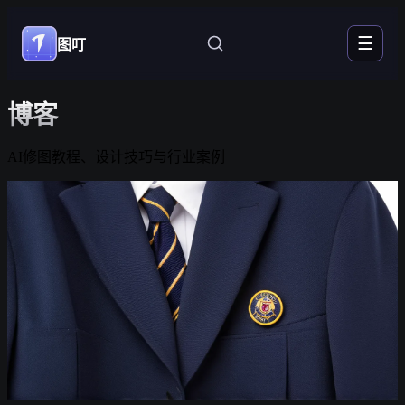
☰
图叮
博客
AI修图教程、设计技巧与行业案例