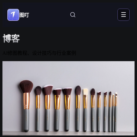
☰
图叮
博客
AI修图教程、设计技巧与行业案例