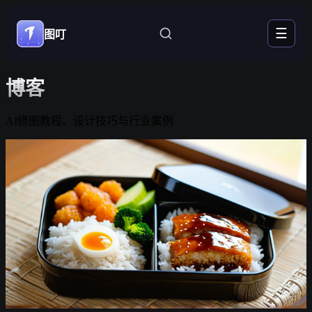
☰
图叮
博客
AI修图教程、设计技巧与行业案例