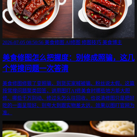
2026-07-05 08:50:56
美食修图
AI修图
修图技巧
美食博主
美食修图怎么把握度：别修成照骗，这几
个常搜问题一次答清
美食修图修狠了变照骗，到货买家喊被骗、粉丝说太假。这篇
按常搜问题聚类回答，讲用图叮AI修美食时哪些地方能大胆
修、哪些千万别动、修过头怎么往回收，也说清修图只是把好
吃的一面呈现好、别夸大到跟实物差太远，效果以图叮官网为
准。