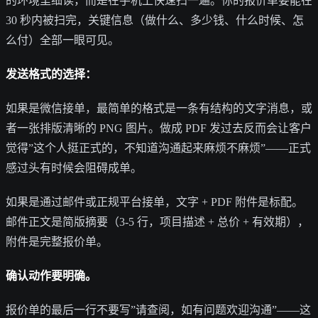
的环境里细读，而是在手机上快速扫一遍。你的报价单要能在
30 秒内被扫完，关键信息（做什么、多少钱、什么时候、怎
么付）全部一眼可见。
发送格式的选择：
如果是微信接单，最简单的格式是一条有结构的文字消息，或
者一张排版清晰的 PNG 图片。做成 PDF 发过去反而会让客户
觉得”这个人挺正式的，不知道沟通起来麻烦不麻烦”——正式
感过头有时候会阻碍成单。
如果是通过邮件或正规平台接单，文字 + PDF 附件是标配。
邮件正文是简版摘要（3-5 行，项目描述 + 总价 + 有效期），
附件是完整报价单。
确认动作要明确。
报价单的最后一行不要写”请查阅，如有问题欢迎沟通”——这