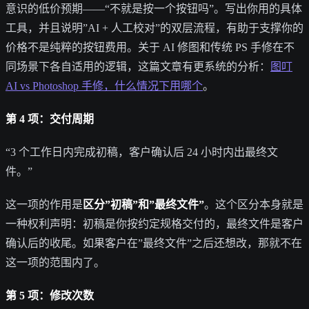
意识的低价预期——“不就是按一个按钮吗”。写出你用的具体
工具，并且说明”AI + 人工校对”的双层流程，有助于支撑你的
价格不是纯粹的按钮费用。关于 AI 修图和传统 PS 手修在不
同场景下各自适用的逻辑，这篇文章有更系统的分析：
图叮
AI vs Photoshop 手修，什么情况下用哪个
。
第 4 项：交付周期
“3 个工作日内完成初稿，客户确认后 24 小时内出最终文
件。”
这一项的作用是
区分”初稿”和”最终文件”
。这个区分本身就是
一种权利声明：初稿是你按约定规格交付的，最终文件是客户
确认后的收尾。如果客户在”最终文件”之后还想改，那就不在
这一项的范围内了。
第 5 项：修改次数