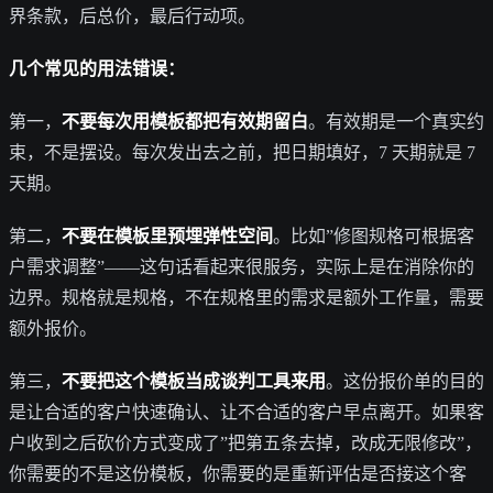
界条款，后总价，最后行动项。
几个常见的用法错误：
第一，
不要每次用模板都把有效期留白
。有效期是一个真实约
束，不是摆设。每次发出去之前，把日期填好，7 天期就是 7
天期。
第二，
不要在模板里预埋弹性空间
。比如”修图规格可根据客
户需求调整”——这句话看起来很服务，实际上是在消除你的
边界。规格就是规格，不在规格里的需求是额外工作量，需要
额外报价。
第三，
不要把这个模板当成谈判工具来用
。这份报价单的目的
是让合适的客户快速确认、让不合适的客户早点离开。如果客
户收到之后砍价方式变成了”把第五条去掉，改成无限修改”，
你需要的不是这份模板，你需要的是重新评估是否接这个客