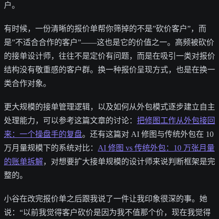
户。
有时候，一份清晰的报价单帮你筛掉的不是”砍价客户”，而
是”不适合合作的客户”——这也是它的价值之一。高频被砍价
的接单设计师，往往不是定价有问题，而是在吸引一类对报价
结构没有敬重感的客户群。换一种报价呈现方式，也是在换一
类合作对象。
更大规模的接单管理逻辑，以及如何从外包模式逐步建立自主
处理能力，可以参考这篇文章的讨论：
把修图工作从外包接回
来：一个操盘手的复盘
。还有这篇对 AI 修图与传统外包在 10
万月量规模下的系统对比：
AI 修图 vs 传统外包：10 万张月量
的账单拆解
，对想要扩大接单规模的设计师来说判断框架是完
整的。
小谷在改完报价单之后跟我说了一件让我印象很深的事。她
说：“以前我觉得客户砍价是因为我不值那个价，现在我觉得