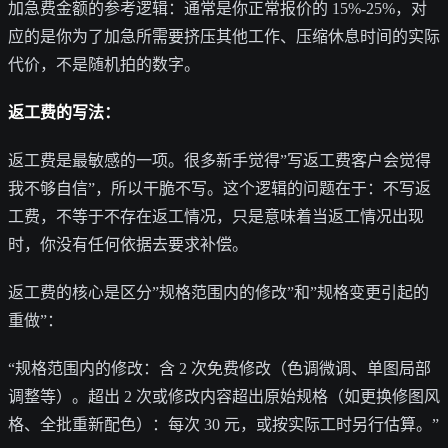
加急费金额的参考逻辑：通常是你正常报价的 15%-25%，对
应的是你为了加急所需要挤压其他工作、压缩休息时间的实际
代价，不是随机拍的数字。
返工费的写法：
返工费是最敏感的一项。很多新手觉得”写返工费客户会觉得
我不够自信”，所以干脆不写。这个逻辑的问题在于：不写返
工费，不等于不存在返工情况，只是意味着当返工情况出现
时，你没有任何依据去要求补偿。
返工费的核心是区分”规格范围内的修改”和”规格变更引起的
重做”：
“规格范围内的修改：含 2 次免费修改（色调微调、单图局部
调整等）。超出 2 次或修改内容超出原始规格（如更换修图风
格、全批重新配色）：每次 30 元，或按实际工时另行估算。”