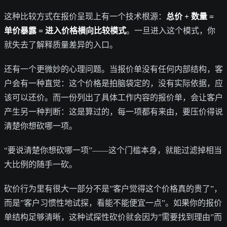
这种比较方式在报价呈现上有一个技术根源：
总价 + 数量 =
单价暴露 = 进入价格横向比较模式
。一旦进入这个模式，你
就失去了解释质量差异的入口。
还有一个更微妙的心理问题。当报价单没有任何内部结构，客
户会有一种直觉：这个价格是拍脑袋定的，没有实际依据，应
该可以还价。而一份列出了具体工作内容的报价单，会让客户
产生另一种判断：这是算过的，每一项都有来由，要压价得说
清楚你想砍哪一项。
“要说清楚你想砍哪一项”——这个门槛本身，就能过滤掉相当
大比例的随手一砍。
砍价行为里有很大一部分不是”客户觉得这个价格真的贵了”，
而是”客户习惯性地试探，看能不能便宜一点”。如果你的报价
单结构足够清晰，这种试探性砍价就会因为”需要找到理由”而