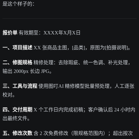
是这个样子的：
报价单
有效期至：XXXX年X月X日
一、项目描述
XX 张商品主图，[品类]，原图为[拍摄说明]。
二、修图规格
精修处理：去除瑕疵、统一色调、补光处理，
输出 2000px 长边 JPG。
三、工具与流程
使用图叮AI 精修模型批量预处理，人工逐张
校对。
四、交付周期
X 个工作日内完成初稿；客户确认后 24 小时内
出最终文件。
五、修改次数
含 2 次免费修改（限规格范围内）；超出按次