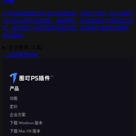
方案
户外品牌修图常见产品与背景割裂、光影不自然？本文详解户
外产品合成的光影匹配、接触阴影、环境色融合与透视校正技
巧，结合图叮AI网页版的修图流程，帮品牌打造真实感强的
商业图像。
更多推荐（8 篇）
← 返回博客列表
产品
功能
定价
企业方案
下载 Windows 版本
下载 Mac OS 版本