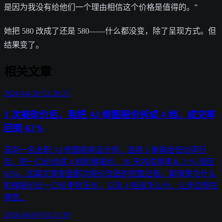
是因为我没有给他们一个理由相信这个价格是值得的。”
她把 580 改成了还是 580——什么都没变，除了呈现方式。但
结果变了。
相关文章
2026-04-20 22:26:25
3 次被砍价后，我把 AI 修图报价拆成 4 档，成交率
回到 62%
深圳一名全职 AI 修图接单设计师，连续 3 单输给低价同行
后，把一口价改成 4 档阶梯报价，30 天内成单率从 31% 涨回
62%。这篇文章复盘那次报价改造的完整过程，聊清楚为什么
阶梯报价比一口价更抗压价，以及 4 档该怎么分、让步边界在
哪里。
2026-04-09 03:21:39