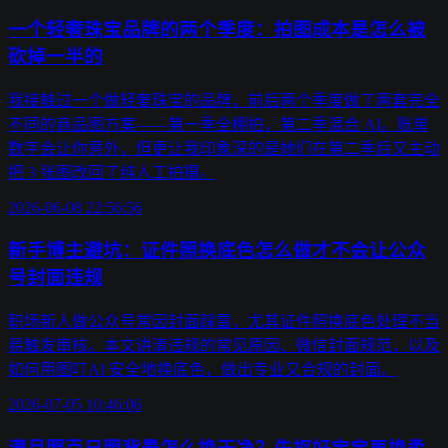
一个轻奢珠宝品牌的两个季度：拍图成本是怎么被
砍掉一半的
我接触过一个做轻奢珠宝的品牌，前后两个季度做了两套完全
不同的商品图方案——第一季全棚拍，第二季混合 AI。账单
数字会让你意外，但更让我印象深的是她们在第二季后又主动
把 3 张图改回了纯人工拍摄。
2026-06-08 22:56:56
新手博主避坑：证件照换底色怎么做才不会让公众
号封面违规
职场新人做公众号常因封面踩雷，尤其证件照换底色处理不当
易触发审核。本文讲清违规的常见原因、微信封面规范，以及
如何用图叮AI 安全地换底色，做出专业又合规的封面。
2026-07-05 10:46:06