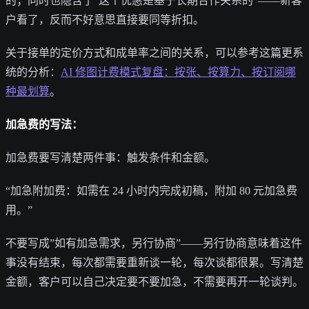
的；同时也隐含了”这个优惠是基于长期合作关系的”——新客
户看了，反而不好意思直接要同等折扣。
关于接单的定价方式和成单率之间的关系，可以参考这篇更系
统的分析：
AI 修图计费模式复盘：按张、按算力、按订阅哪
种最划算
。
加急费的写法：
加急费要写清楚两件事：触发条件和金额。
“加急附加费：如需在 24 小时内完成初稿，附加 80 元加急费
用。”
不要写成”如有加急需求，另行协商”——另行协商意味着这件
事没有结束，每次都需要重新谈一轮，每次谈都很累。写清楚
金额，客户可以自己决定要不要加急，不需要再开一轮谈判。