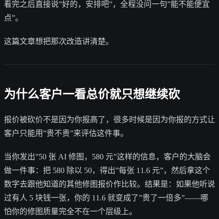
看完之后直接说”好的，安排吧”，全程没问一句”能不能便宜
点”。
这篇文章想把那次改造讲清楚。
为什么客户一看总价就只想继续砍
报价被砍价不是因为你报高了，很多时候是因为你报的方式让
客户只能用”贵不贵”来评估这件事。
当你发出”50 张 AI 修图，580 元”这样的信息，客户的大脑会
做一件事：把 580 除以 50，得出”每张 11.6 元”，然后拿这个
数字去跟他知道的其他修图报价作比较。结果是：如果他听说
过有人 5 块钱一张，你的 11.6 就变成了”贵了一倍多”——哪
怕你的修图质量完全不在一个层级上。