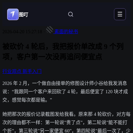
☰
图叮
2026-04-20 15:27:18
·
素面的秘书
被砍价 4 轮后，我把报价单改成 9 个列
项，客户第一次没再追问便宜点
行业观点
新手入门
2026 年 2 月，一个做自由接单的修图设计师小谷给我发消息
说：“我跟同一个客户来回砍了 4 轮，最后便宜了 120 块才成
交，感觉每次都是输。”
她把那次的报价记录截图发给我看。原来那 4 轮砍价，对方每
次的理由都不一样：第一轮说”贵了点”，第二轮说”能不能打
个折”，第三轮说”另一家便宜 60”，第四轮说”最后一次了，少