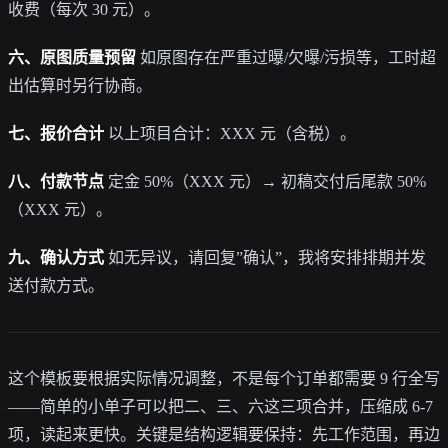
收费（每次 30 元）。
六、原图质量预留
如原图存在严重过曝/欠曝/污损等，工时超
出估算时另行协商。
七、报价合计
以上项目合计：XXX 元（含税）。
八、付款节点
定金 50%（XXX 元）→ 初稿交付后尾款 50%
（XXX 元）。
九、确认方式
如无异议，请回复”确认”，我将安排排期并发
送付款方式。
这个模板要根据实际情况调整，不是每个订单都需要 9 行全写
——简单的小单子可以把二、三、六这三项合并，压缩成 6-7
项，读起来更快。关键是结构逻辑要保持：先工作范围，再边