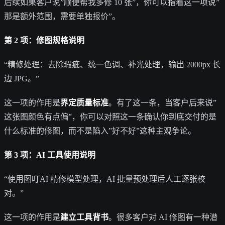
后续如果客户说”顺便帮我多修 10 张”，你可以指着这一项说”
那是额外范围，需要单独报价”。
第 2 项：修图规格说明
“精修处理：去除瑕疵、统一色调、补光处理，输出 2000px 长
边 JPG。”
这一项的作用是
界定质量标准
。有了这一条，当客户后来说”
这张图颜色有点偏”，你可以对照这一条确认你到底交付的是
什么标准的修图，而不是陷入”好不好”这种主观争论。
第 3 项：AI 工具使用说明
“使用图叮AI 精修模型处理，AI 批量预处理后人工逐张校
对。”
这一项的作用是
建立工具背书
。很多客户对 AI 修图有一种潜