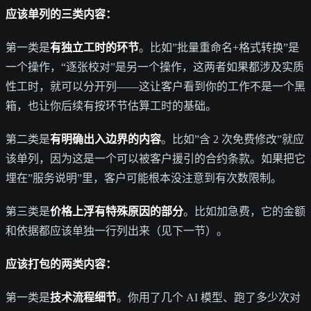
应该单列的三类内容：
第一类是
有独立工时的环节
。比如”批量重命名+格式转换”是
一个操作，“逐张校对”是另一个操作，这两者如果都涉及实质
性工时，就可以分开列——这让客户看到你的工作不是一个黑
箱，也让你后续有按环节估算工时的基础。
第二类是
有明确出入边界的内容
。比如”含 2 次免费修改”就应
该单列，因为这是一个可以被客户援引的合约条款。如果把它
埋在”服务说明”里，客户可能根本没注意到有次数限制。
第三类是
价格上浮有特殊原因的部分
。比如加急费，它的金额
和依据都应该单独一行列出来（见下一节）。
应该打包的两类内容：
第一类是
技术流程细节
。你用了几个 AI 模型、跑了多少次对