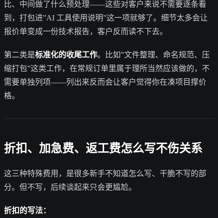
比、中间做了什么预处理——这些对客户来说不需要逐条看
到，打包进”AI 工具使用说明”这一项就够了。细节太多会让
报价单变成一份技术报告，客户反而读不下去。
第二类是
标准化的收尾工作
。比如”文件整理、命名规范、压
缩打包”这类工作，在常规订单里属于理所当然应该做的，不
需要单独列项——列出来反而会让客户觉得你在凑项目撑价
格。
折扣、加急费、返工费怎么写不伤关系
这三种特殊费用，是很多新手不知道怎么写、干脆不写的部
分。但不写，后续谈起来只会更尴尬。
折扣的写法：