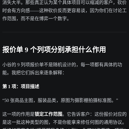
消失大半。那些真正认为某个具体项目可以缩减的客户，砍价
时会有方向感——这种砍价反而更容易谈，因为你们在讨论工
作范围，而不是在博弈一个数字。
报价单 9 个列项分别承担什么作用
小谷的 9 列项报价单不是随机设计的，每一项都有具体的功
能。我把它们拆出来逐条解释：
第 1 项：项目描述
“50 张商品主图，服装品类，原图为摄影棚拍摄标准图。”
这一项的作用是
锁定工作范围
。它告诉客户：这份报价对应的
是这一批这种类型的图，不是你能拿来修任何图的通用协议。