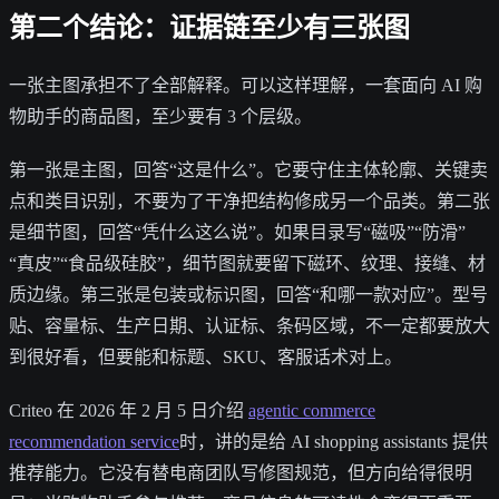
第二个结论：证据链至少有三张图
一张主图承担不了全部解释。可以这样理解，一套面向 AI 购
物助手的商品图，至少要有 3 个层级。
第一张是主图，回答“这是什么”。它要守住主体轮廓、关键卖
点和类目识别，不要为了干净把结构修成另一个品类。第二张
是细节图，回答“凭什么这么说”。如果目录写“磁吸”“防滑”
“真皮”“食品级硅胶”，细节图就要留下磁环、纹理、接缝、材
质边缘。第三张是包装或标识图，回答“和哪一款对应”。型号
贴、容量标、生产日期、认证标、条码区域，不一定都要放大
到很好看，但要能和标题、SKU、客服话术对上。
Criteo 在 2026 年 2 月 5 日介绍
agentic commerce
recommendation service
时，讲的是给 AI shopping assistants 提供
推荐能力。它没有替电商团队写修图规范，但方向给得很明