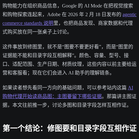
购物能力在组织商品信息，Google 的 AI Mode 在把视觉搜索
和购物探索连起来，Adobe 在 2026 年 2 月 18 日发布的
agentic
commerce standards 说明
里，也把商品发现、商家数据和代理
式购买放在同一张桌子上讨论。
这件事放到修图里，就不是“图要不要更好看”，而是“图里的
证据能不能和目录字段互相解释”。颜色、容量、型号、接
口、适配范围、生产日期、材质纹理，这些内容以前主要给运
营和客服看；现在它们会进入 AI 助手的理解链条。
如果读者想先看同一方向的基础问题，可以参考站内这篇
AI
购物代理开始读商品图：主图要留下哪些证据
。那篇讲主图证
据，本文往前推一步，讨论多图和目录字段怎样互相作证。
第一个结论：修图要和目录字段互相作证