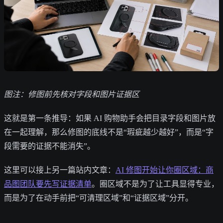
图注：修图前先核对字段和图片证据区
这就是第一条推导：如果 AI 购物助手会把目录字段和图片放
在一起理解，那么修图的底线不是“瑕疵越少越好”，而是“字
段需要的证据不能消失”。
这里可以接上另一篇站内文章：
AI 修图开始让你圈区域：商
品图团队要先写证据清单
。圈区域不是为了让工具显得专业，
而是为了在动手前把“可清理区域”和“证据区域”分开。