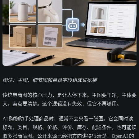
图注：主图、细节图和目录字段组成证据链
传统电商图的核心压力，是让人停下来。主图要干净，主体要
大，卖点要清楚。这个逻辑没有失效，但它不再够用。
AI 购物助手处理商品时，通常不会只看一张图。它会同时读
标题、类目、规格、价格、评价、库存、配送条件，也可能读
取多张商品图。公开来源已经把方向讲得很清楚：OpenAI 的