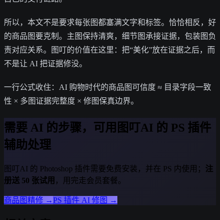
所以，本文不是要求每张图都塞满文字和标签。恰恰相反，好
的商品图要克制。主图保持清爽，细节图承接证据，包装图负
责对应关系。图叮的价值在这里：把“美化”放在证据之后，而
不是让 AI 把证据修没。
一行公式收住：AI 购物时代的商品图可信度 ≈ 目录字段一致
性 × 多图证据完整度 × 修图保真边界。
需要 AI 的步骤，可用图叮AI 的 PS 插件
辅助处理
图叮AI 的 Photoshop 插件需要免费安装，并在 PS 内使用；
注
册送 50 张试用
，用完走会员套餐。
商品图精修
→
PS 插件 AI 修图
→