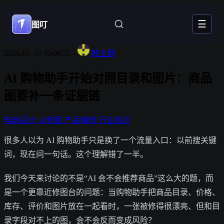
☰
图叮
2026-05-10 10:08:35
·
韩立群
AI 购物助手开始对照目录和图片：商品
图要补一条证据链
电商设计
AI修图
产品精修
行业观点
很多人以为 AI 购物助手只是换了一个流量入口：以前搜关键
词，现在问一句话。这个理解错了一半。
我们今天来讨论的不是“AI 会不会推荐商品”这么大的题，而
是一个更靠近修图台的问题：当购物助手把商品目录、价格、
库存、评价和图片放在一起看时，一张被修得很漂亮、但和目
录字段对不上的图，会不会反而变成风险？