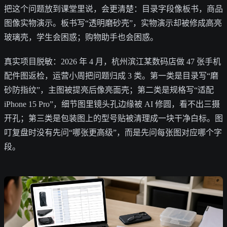
把这个问题放到课堂里说，会更清楚：目录字段像板书，商品
图像实物演示。板书写“透明磨砂壳”，实物演示却被修成高亮
玻璃壳，学生会困惑；购物助手也会困惑。
真实项目脱敏：2026 年 4 月，杭州滨江某数码店做 47 张手机
配件图返检，运营小周把问题归成 3 类。第一类是目录写“磨
砂防指纹”，主图被提亮后像亮面壳；第二类是规格写“适配
iPhone 15 Pro”，细节图里镜头孔边缘被 AI 修圆，看不出三摄
开孔；第三类是包装图上的型号贴被清理成一块干净白标。图
叮复盘时没有先问“哪张更高级”，而是先问每张图对应哪个字
段。