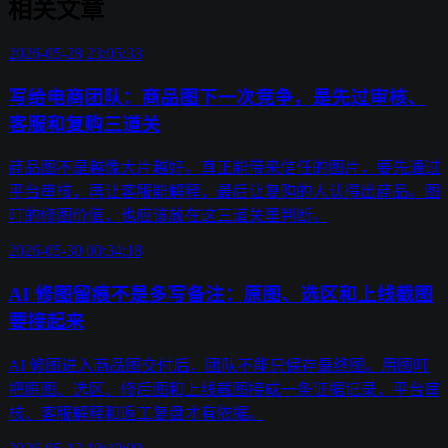
相关文章
2026-05-28 23:05:33
写给电商团队：商品图下一次竞争，是先过审核、
客服和复购三道关
商品图不是越像大片越好。真正能带来信任的图片，要先通过
平台审核，再让客服能解释，最后让复购的人认得出商品。图
叮的修图价值，也应该放在这三道关里判断。
2026-05-30 00:34:18
AI 修图留痕不是多写备注：原图、选区和上线截图
要接起来
AI 修图进入商品图交付后，团队不能只保存最终图。用图叮
把原图、选区、修后图和上线截图接成一条证据记录，平台审
核、客服解释和返工复盘才有依据。