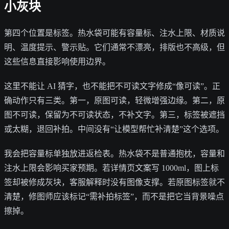
小灰块
第四个位置是标签。热水袋可能有容量标、注水上限、材质说
明、温度提示、警示贴。它们通常不漂亮，排版也不高级，但
这些信息直接影响使用边界。
这里不能让 AI 猜字，也不能把不可读文字修成“像可读”。正
确动作只有三类。第一，原图可读，轻微增强边缘。第二，原
图不可读，保留为不可读状态，不补文字。第三，标签被遮挡
或太糊，退回补拍。中间没有“让模型帮忙补清楚”这个选项。
我会把容量标单独放进返检表。热水袋不是普通抱枕，容量和
注水上限会影响买家预期。若详情页文案写 1000ml，图上标
签却被修成灰块，客服解释时没有图像支撑。若原图标签就不
清楚，修图师应该标记“需补拍标签”，而不是把它当背景噪点
擦掉。