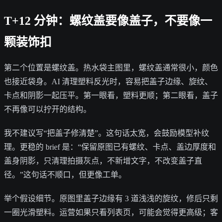
T+12 分钟：螺纹盖要像盖子，不要像一
颗装饰扣
第二个位置是螺纹盖。热水袋主图里，螺纹盖通常很小，颜色
也接近袋身。AI 清理塑料反光时，容易把盖子边缘、旋纹、
卡点和阴影一起压平。第一眼看，塑料更顺；第二眼看，盖子
不再像可以拧开的结构。
我不建议写“把盖子修清楚”。这句话太宽，会鼓励模型补纹
理。更稳的 brief 是：“保留原图已有螺纹、卡点、盖边厚度和
盖身阴影，只清理拍摄灰点，不新增文字，不改变盖子直
径。”这句话不顺口，但更像工单。
举个假设细节。原图里盖子边缘有 3 道浅浅的旋纹，修后只剩
一圈光滑塑料。运营如果只看列表页，可能会觉得更高级；客