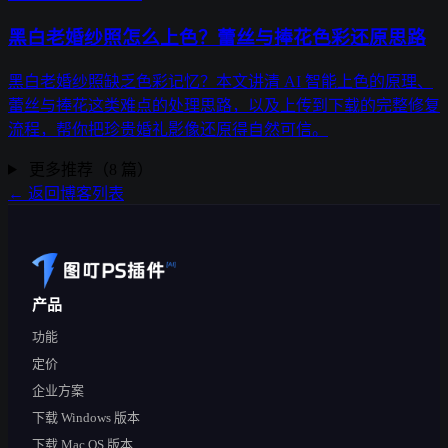
黑白老婚纱照怎么上色？蕾丝与捧花色彩还原思路
黑白老婚纱照缺乏色彩记忆？本文讲清 AI 智能上色的原理、
蕾丝与捧花这类难点的处理思路，以及上传到下载的完整修复
流程，帮你把珍贵婚礼影像还原得自然可信。
更多推荐（8 篇）
← 返回博客列表
产品
功能
定价
企业方案
下载 Windows 版本
下载 Mac OS 版本