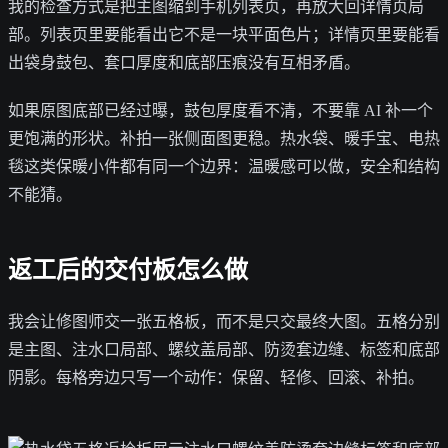
我的检查方式是把主图缩到手机列表页，再放大回详情页局
部。列表页里要能看出它不是一块平面色片；详情页里要能看
出袋身鼓包、套口厚度和底部压痕没有互相矛盾。
如果原图底部已经过曝，鼓包厚度看不清，不要靠 AI 补一个
更饱满的形状。补拍一张侧面图更稳。热水袋、暖手宝、电热
毯这类保暖小件都有同一个边界：温暖感可以做，安全和结构
不能猜。
返工后的交付板怎么做
我会让修图师交一张五格板，而不是只交最终大图。五格分别
是主图、注水口局部、螺纹盖局部、防烫套边缝、标签和底部
阴影。每格旁边只写一个动作：保留、轻修、回滚、补拍。