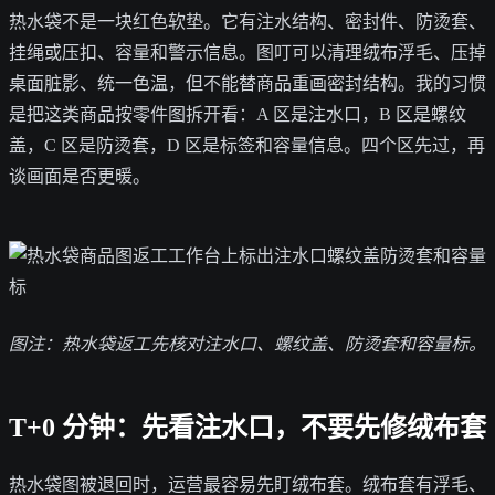
热水袋不是一块红色软垫。它有注水结构、密封件、防烫套、
挂绳或压扣、容量和警示信息。图叮可以清理绒布浮毛、压掉
桌面脏影、统一色温，但不能替商品重画密封结构。我的习惯
是把这类商品按零件图拆开看：A 区是注水口，B 区是螺纹
盖，C 区是防烫套，D 区是标签和容量信息。四个区先过，再
谈画面是否更暖。
图注：热水袋返工先核对注水口、螺纹盖、防烫套和容量标。
T+0 分钟：先看注水口，不要先修绒布套
热水袋图被退回时，运营最容易先盯绒布套。绒布套有浮毛、