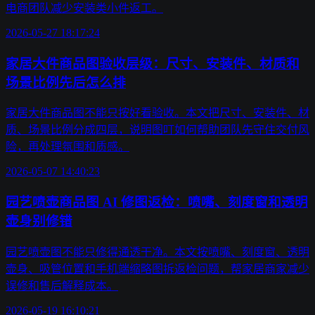
电商团队减少安装类小件返工。
2026-05-27 18:17:24
家居大件商品图验收层级：尺寸、安装件、材质和
场景比例先后怎么排
家居大件商品图不能只按好看验收。本文把尺寸、安装件、材
质、场景比例分成四层，说明图叮如何帮助团队先守住交付风
险，再处理氛围和质感。
2026-05-07 14:40:23
园艺喷壶商品图 AI 修图返检：喷嘴、刻度窗和透明
壶身别修错
园艺喷壶图不能只修得通透干净。本文按喷嘴、刻度窗、透明
壶身、吸管位置和手机端缩略图拆返检问题，帮家居商家减少
误修和售后解释成本。
2026-05-19 16:10:21