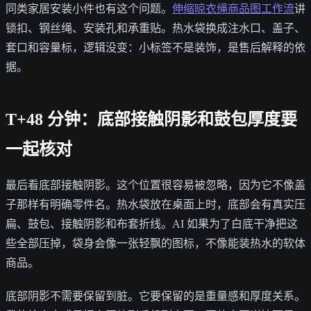
同类家居安装小件也有这个问题。
伸缩晾衣绳商品图工作流
讲
锁扣、钢丝绳、安装孔和承重贴。热水袋换成注水口、盖子、
套口和容量标，逻辑没变：小标签不是装饰，是售后解释的依
据。
T+48 分钟：底部接触阴影和鼓包厚度要
一起核对
最后看底部接触阴影。这个位置很容易被忽略，因为它不像盖
子那样有明确零件名。热水袋放在桌面上时，底部会有真实压
扁、鼓包、接触阴影和布套折线。AI 如果为了白底干净把这
些全部压掉，袋身会像一张轻飘的图标，不像能装热水的软体
商品。
底部阴影不需要保留到脏。它要保留的是重量感和厚度关系。