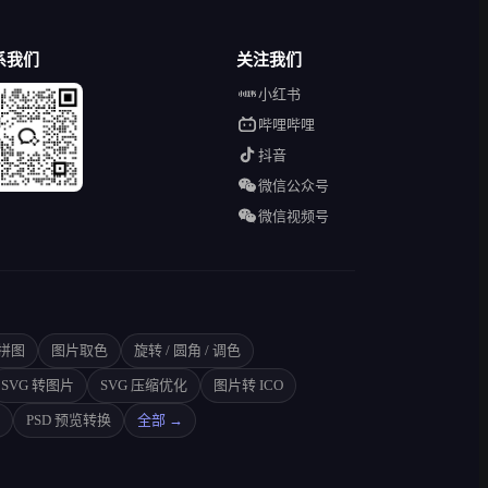
系我们
关注我们
小红书
哔哩哔哩
抖音
微信公众号
微信视频号
拼图
图片取色
旋转 / 圆角 / 调色
SVG 转图片
SVG 压缩优化
图片转 ICO
PSD 预览转换
全部 →