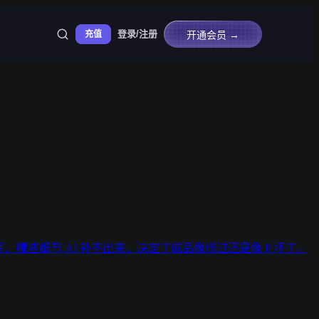
登录/注册
充值
开通会员 →
、哪些细节 AI 补不出来，决定了成品像修过还是像 P 坏了。