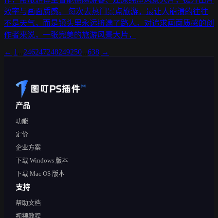
效率与画面质感。 每次去热门景点旅游，最让人崩溃的往往
不是天气，而是镜头里永远挤满了路人。对追求画面质感的创
作者来说，一张完美的旅游风景大片，
←
1
...
246
247
248
249
250
...
638
→
产品
功能
定价
企业方案
下载 Windows 版本
下载 Mac OS 版本
支持
帮助文档
视频教程