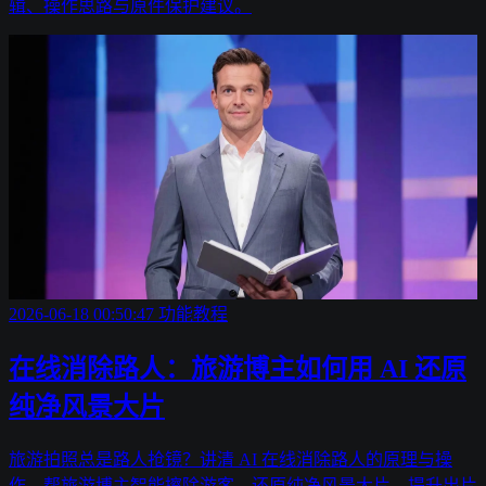
辑、操作思路与原件保护建议。
2026-06-18 00:50:47
功能教程
在线消除路人：旅游博主如何用 AI 还原
纯净风景大片
旅游拍照总是路人抢镜？讲清 AI 在线消除路人的原理与操
作，帮旅游博主智能擦除游客、还原纯净风景大片，提升出片