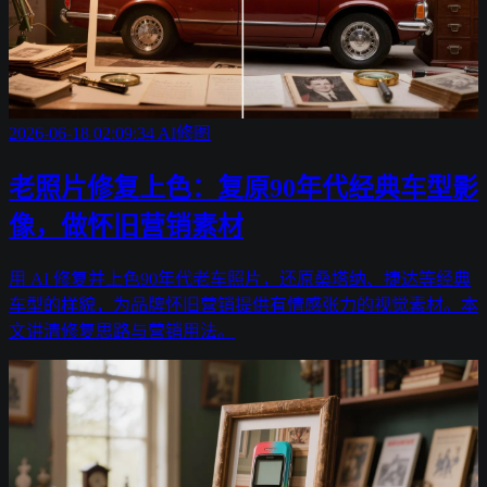
2026-06-18 02:09:34
AI修图
老照片修复上色：复原90年代经典车型影
像，做怀旧营销素材
用 AI 修复并上色90年代老车照片，还原桑塔纳、捷达等经典
车型的样貌，为品牌怀旧营销提供有情感张力的视觉素材。本
文讲清修复思路与营销用法。