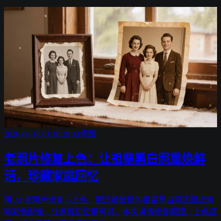
2026-06-18 01:10:29
AI修图
老照片修复上色：让祖辈黑白照重焕鲜
活，珍藏家庭回忆
用 AI 老照片修复与上色，把泛黄破损的祖辈黑白照还原成清
晰彩色影像，让家庭记忆更可感。本文讲清修复原理、上色逻