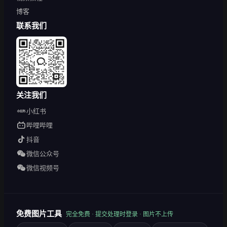
博客
联系我们
关注我们
小红书
哔哩哔哩
抖音
微信公众号
微信视频号
免费图片工具
完全免费 · 提交处理时登录 · 图片不上传