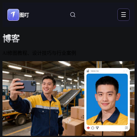
☰
图叮
博客
AI修图教程、设计技巧与行业案例