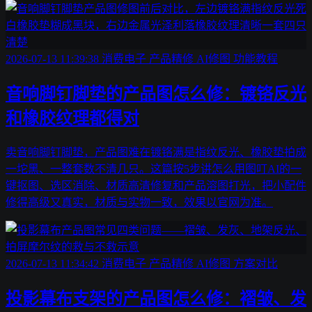
2026-07-13 11:39:38
消费电子
产品精修
AI修图
功能教程
音响脚钉脚垫的产品图怎么修：镀铬反光
和橡胶纹理都得对
卖音响脚钉脚垫，产品图难在镀铬满是指纹反光、橡胶垫拍成
一坨黑、一整套数不清几只。这篇按5步讲怎么用图叮AI的一
键抠图、选区消除、材质高清修复和产品溶图打光，把小配件
修得高级又真实，材质与实物一致，效果以官网为准。
2026-07-13 11:34:42
消费电子
产品精修
AI修图
方案对比
投影幕布支架的产品图怎么修：褶皱、发