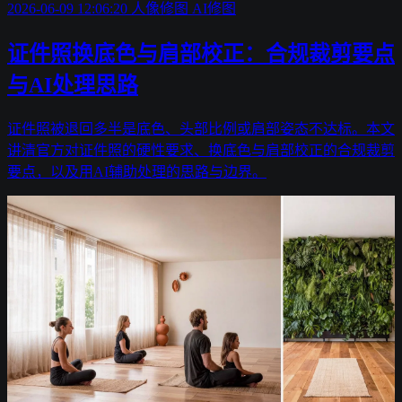
2026-06-09 12:06:20
人像修图
AI修图
证件照换底色与肩部校正：合规裁剪要点
与AI处理思路
证件照被退回多半是底色、头部比例或肩部姿态不达标。本文
讲清官方对证件照的硬性要求、换底色与肩部校正的合规裁剪
要点，以及用AI辅助处理的思路与边界。