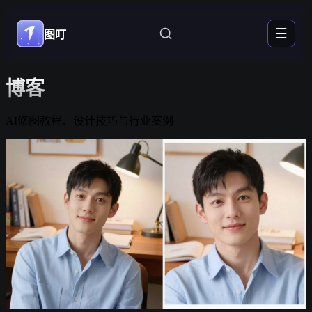
☰
图叮
博客
AI修图教程、设计技巧与行业案例