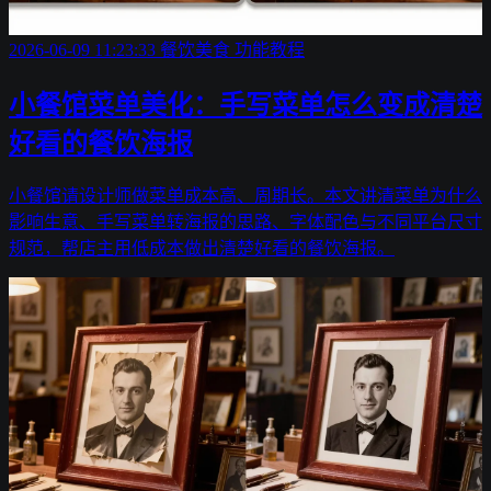
2026-06-09 11:23:33
餐饮美食
功能教程
小餐馆菜单美化：手写菜单怎么变成清楚
好看的餐饮海报
小餐馆请设计师做菜单成本高、周期长。本文讲清菜单为什么
影响生意、手写菜单转海报的思路、字体配色与不同平台尺寸
规范，帮店主用低成本做出清楚好看的餐饮海报。