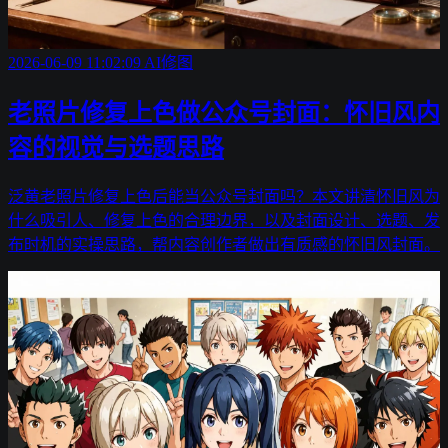
2026-06-09 11:02:09
AI修图
老照片修复上色做公众号封面：怀旧风内
容的视觉与选题思路
泛黄老照片修复上色后能当公众号封面吗？本文讲清怀旧风为
什么吸引人、修复上色的合理边界，以及封面设计、选题、发
布时机的实操思路，帮内容创作者做出有质感的怀旧风封面。