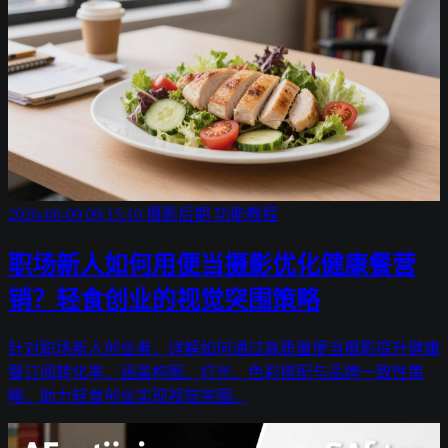
2026-06-09 09:15:10
摄影后期
功能教程
职场新人如何用便当摄影优化健康餐营
销？轻食创业的视觉突围策略
针对职场新人创业者，详解如何通过高质量便当摄影提升健康
餐订阅转化率，涵盖构图、灯光、色彩搭配与品牌一致性策
略，助力轻食创业实现视觉突围。