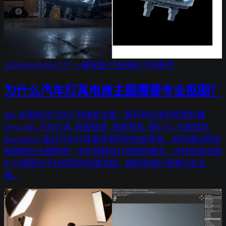
2026-06-09 09:57:57
一键抠图
产品精修
汽车配件
为什么汽车灯具电商主图需要专业抠图？
title: 抠图优化汽车灯具电商主图：提升转化率的视觉利器
keywords: 汽车灯具, 抠图提效, 电商视觉, 图叮AI, 主图优化
description: 面对汽车灯具类目激烈的电商竞争，如何通过高效
抠图提升主图质感？本文拆解车灯抠图的难点，并给出结合图
叮AI抠图与平台规范的处理流程，帮助商家打造高点击主
图。