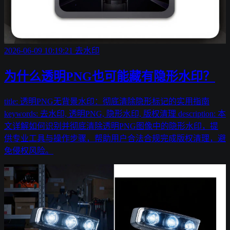
2026-06-09 10:19:21
去水印
为什么透明PNG也可能藏有隐形水印？
title: 透明PNG无背景水印：彻底清除隐形标记的实用指南
keywords: 去水印, 透明PNG, 隐形水印, 版权清理 description: 本
文详解如何识别并彻底清除透明PNG图像中的隐形水印，提
供专业工具与操作步骤，帮助用户合法合规完成版权清理，避
免侵权风险。