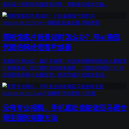
面的设计原则和内容营销闭环，帮影楼低成本获客。
2026-06-08 22:25:59
一键抠图
批量处理
功能教程
照相馆客片背景过时怎么办？用AI换现
代简约风给老客片焕新
老客片背景太旧、客户不满意？本文讲清照相馆为什么要给客
片背景换新，现代简约风的审美趋势，以及如何用图叮AI 完
成抠图换背景与批量处理，把库存客片低成本盘活。
2026-06-08 22:15:40
产品精修
手机配件
AI修图
没有专业相机，手机直出也能做亚马逊合
规主图的完整方法