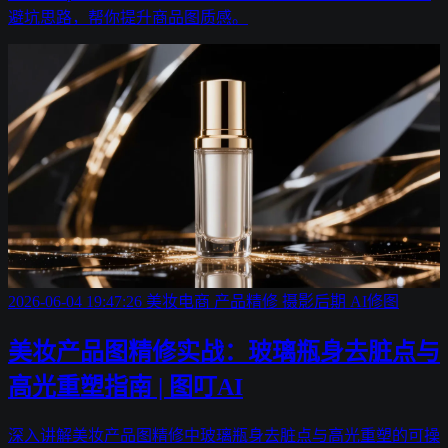
避坑思路，帮你提升商品图质感。
2026-06-04 19:47:26
美妆电商
产品精修
摄影后期
AI修图
美妆产品图精修实战：玻璃瓶身去脏点与
高光重塑指南 | 图叮AI
深入讲解美妆产品图精修中玻璃瓶身去脏点与高光重塑的可操