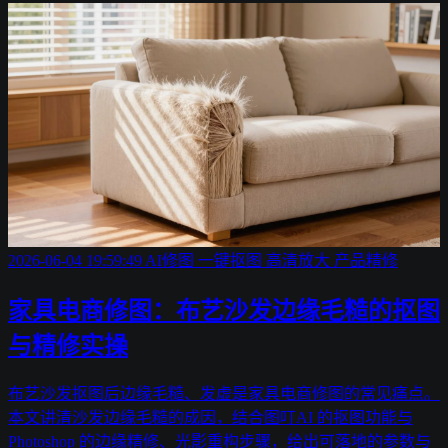
2026-06-04 19:59:49
AI修图
一键抠图
高清放大
产品精修
家具电商修图：布艺沙发边缘毛糙的抠图
与精修实操
布艺沙发抠图后边缘毛糙、发虚是家具电商修图的常见痛点。
本文讲清沙发边缘毛糙的成因，结合图叮AI 的抠图功能与
Photoshop 的边缘精修、光影重构步骤，给出可落地的参数与