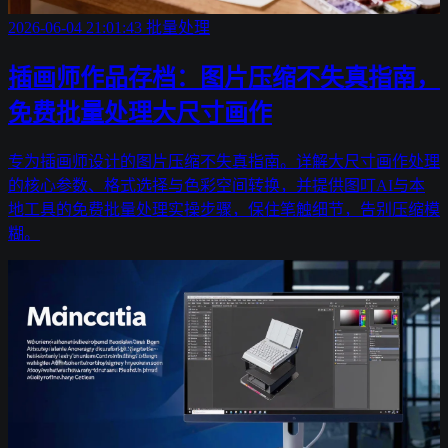
2026-06-04 21:01:43
批量处理
插画师作品存档：图片压缩不失真指南，
免费批量处理大尺寸画作
专为插画师设计的图片压缩不失真指南。详解大尺寸画作处理
的核心参数、格式选择与色彩空间转换，并提供图叮AI与本
地工具的免费批量处理实操步骤，保住笔触细节，告别压缩模
糊。