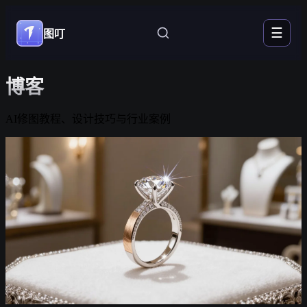
☰
图叮
博客
AI修图教程、设计技巧与行业案例