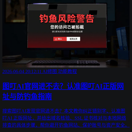
2026-06-04 20:12:11
AI修图
功能教程
图叮AI官网进不去？认准图叮AI正版网
址与防钓鱼指南
搜索图叮AI发现官网进不去？本文教你纠正错别字、认准图
叮AI 正版网址，并给出域名核验、SSL 证书核对与本地网络
排查的具体步骤，帮你避开钓鱼网站、保护账号与资产安全。