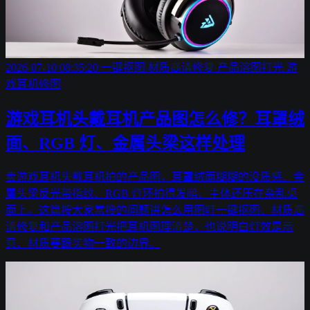
2026-07-10 08:35:20
一键抠图
材质高清修复
产品溶图打光
游
戏耳机修图
游戏耳机头戴耳机产品图怎么修？耳罩绒
面、RGB 灯、金属头梁这样处理
卖游戏耳机头戴耳机拍的产品图，耳罩绒面糊糊的没质感、金
属头梁反光带指纹、RGB 灯环拍得发暗、主体还压在杂乱桌
面上。这篇按大家常搜的问题讲怎么用图叮一键抠图、材质高
清修复和产品溶图打光把耳机图理清楚，也说明白灯效是示
意、材质要跟实物一致的边界。