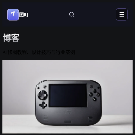
☰
图叮
博客
AI修图教程、设计技巧与行业案例