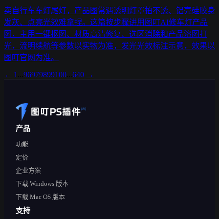
卖自行车车灯尾灯，产品图常遇透明灯罩拍不透、铝壳硅胶身
发灰、点亮光效难拿捏。这篇按步骤讲用图叮AI修车灯产品
图，主用一键抠图、材质高清修复、选区消除和产品溶图打
光，流明续航等参数以实物为准，发光光效标注示意，效果以
图叮官网为准。
←
1
...
96
97
98
99
100
...
640
→
产品
功能
定价
企业方案
下载 Windows 版本
下载 Mac OS 版本
支持