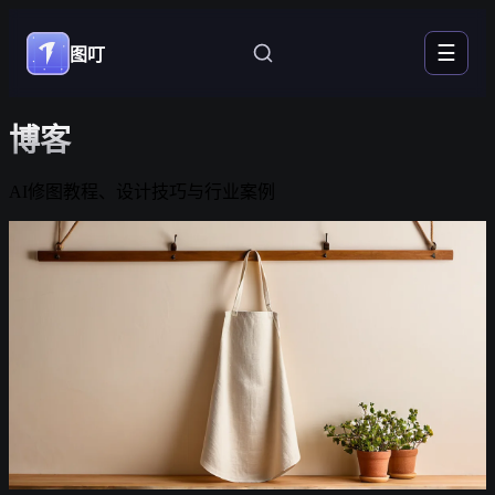
☰
图叮
博客
AI修图教程、设计技巧与行业案例