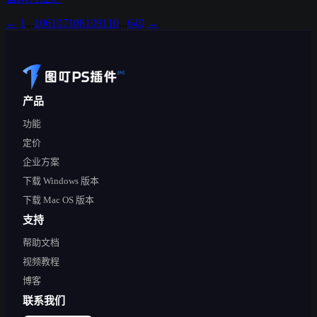
←
1
...
106
107
108
109
110
...
640
→
产品
功能
定价
企业方案
下载 Windows 版本
下载 Mac OS 版本
支持
帮助文档
视频教程
博客
联系我们