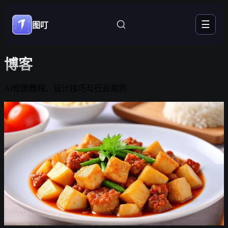
☰
图叮
博客
AI修图教程、设计技巧与行业案例