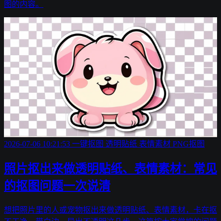
图的内容。
2026-07-06 10:21:53
一键抠图
透明贴纸
表情素材
PNG抠图
照片抠出来做透明贴纸、表情素材：常见
的抠图问题一次说清
想把照片里的人或宠物抠出来做透明贴纸、表情素材，卡在抠