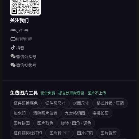
关注我们
小红书
哔哩哔哩
抖音
微信公众号
微信视频号
免费图片工具
完全免费 · 提交处理时登录 · 图片不上传
证件照换底色
证件照尺寸
封面尺寸
格式转换 / 压缩
加水印
清除照片位置
九宫格切图
拼接长图
图片拼图
图片取色
旋转 / 圆角 / 调色
证件照排版打印
图片转 PDF
图片打码
图片裁剪