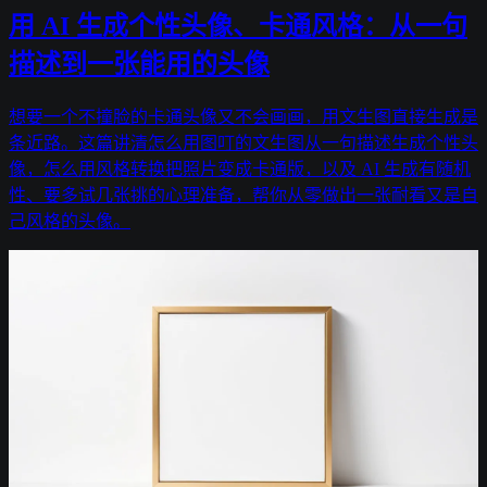
用 AI 生成个性头像、卡通风格：从一句
描述到一张能用的头像
想要一个不撞脸的卡通头像又不会画画，用文生图直接生成是
条近路。这篇讲清怎么用图叮的文生图从一句描述生成个性头
像，怎么用风格转换把照片变成卡通版，以及 AI 生成有随机
性、要多试几张挑的心理准备，帮你从零做出一张耐看又是自
己风格的头像。