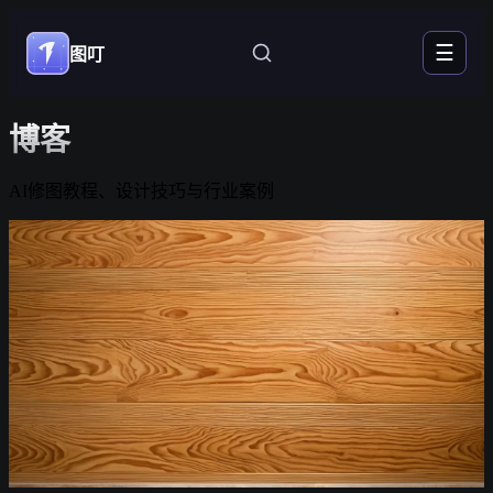
☰
图叮
博客
AI修图教程、设计技巧与行业案例