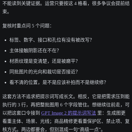
不能读到关键证据。运营只要按这 4 格看，很多争议会提前结
束。
复核时重点问 5 个问题：
标签、数字、接口和孔位有没有被改写？
主体接触阴影还在不在？
材质纹理是变清楚，还是被磨平？
同批图片的光向和裁切是否接近？
看不清的位置，是不是应该补拍而不是继续修？
这套方法不追求把提示词写成长文。相反，它是把需求压到能
执行的 3 行，再把整批图用 6 个字段管住。想继续往前走，可
以把这套口令接到
GPT Image 2 的提示词写法
里：生成图更
看重主体、场景、光线；商品精修更看重保护区、禁止项、复
核方式。两边都要会，但别混成一句“高级一点”。