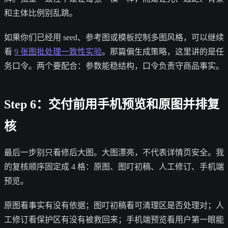
和主体比例别乱跳。
如果你们已经用 seed、参考图或模板控制多图风格，可以继续
看
9 张图批处理一致性实验
。那篇偏生成策略，这里讲的是任
务口令。两个要配合：参数能稳结构，口令负责守商品事实。
Step 6：交付前用手机预览和原图并排复
核
最后一步别只看修后大图。大图漂亮，不代表详情页安全。我
的复核顺序固定成 4 格：原图、图叮初稿、人工修订、手机端
预览。
原图看事实有没有依据；图叮初稿看可清理区是否处理对；人
工修订看保护区有没有被救回来；手机端预览看用户第一眼能