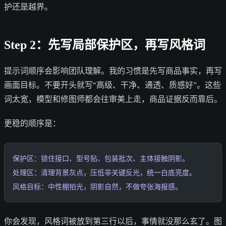
护还是越界。
Step 2：先写局部保护区，再写风格词
提示词顺序会影响团队理解。我的习惯是先写商品事实，再写
画面目标。不要开头就写“高级、干净、通透、质感好”。这些
词太宽，模型和修图师都会往审美上走，商品证据反而靠后。
更稳的顺序是：
保护区：锁住接口、型号贴、包装批次、主体接触阴影。
处理区：清理背景灰点，压低非关键反光，统一白底亮度。
风格目标：中性棚拍光，阴影自然，不做夸张海报感。
你会发现，风格词被放到第三行以后，事情就没那么玄了。图