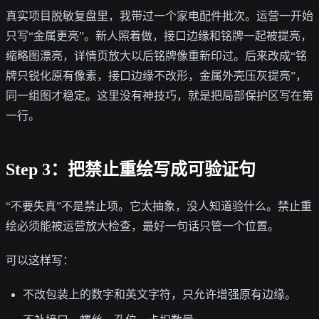
真实项目脱敏复盘里，我带过一个家电配件批次。运营一开始
只写“金属更亮”。新人照着做，接口边缘和铭牌一起被提亮，
缩略图漂亮，详情页放大以后铭牌像重新印过。后来改成“铭
牌只锐化原有像素，接口边缘不改形，金属外壳压灰提亮”，
同一组图才稳定。这里没有神技巧，就是把局部保护区写在第
一行。
Step 3：把禁止重绘写成可验证句
“不要失真”不是禁止项。它太抽象，没人知道验什么。禁止重
绘必须能被运营放大检查，最好一句话只管一个位置。
可以这样写：
不改包装上的数字和英文字符，只允许增强原有边缘。