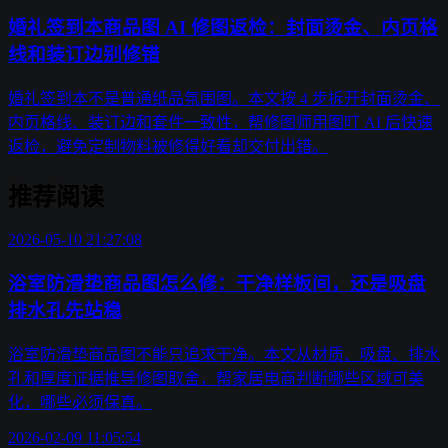
婚礼签到本商品图 AI 修图返检：封面烫金、内页格
线和装订边别修错
婚礼签到本不是普通纸品氛围图。本文按 4 步拆开封面烫金、
内页格线、装订边和套件一致性，帮修图师用图叮 AI 后快速
返检，避免定制物料被修得好看却交付出错。
推荐阅读
2026-05-10 21:27:08
浴室防滑垫商品图怎么修：干净样板间，还是吸盘
排水孔先站稳
浴室防滑垫商品图不能只追求干净。本文从材质、吸盘、排水
孔和厚度证据推导修图取舍，帮家居电商判断哪些区域可美
化，哪些必须保真。
2026-02-09 11:05:54