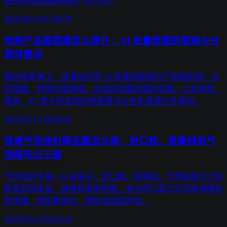
把多色商品图做得统一又可信。
2026-06-18 07:04:59
电商产品图质感怎么提升：AI 批量修图的思路与分
类目要点
面向电商美工，讲清如何用 AI 批量修图提升产品图质感：光
影重塑、材质纹理增强、自适应批量处理的思路，以及美妆、
服饰、3C 等不同类目的修图要点与色彩管理注意事项。
2026-05-13 18:00:46
快递气泡信封商品图怎么修：封口胶、易撕线和气
泡层先分三层
气泡信封不是一只白袋子。封口胶、易撕线、气泡层和尺寸标
都会影响发货、退换和采购判断，本文用三层工作流拆清哪些
能清理、哪些要保护、哪些该退回补拍。
2026-05-14 06:04:34