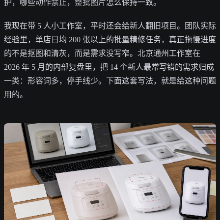
护，哪些动作禁止，整批图片怎么保持一致。
我现在带 5 人小工作室，平时还会给新人翻旧项目。团队实际
经验里，单店日均 200 张以上的批量精修任务，真正拖慢进度
的不是抠图和清灰，而是需求没写窄。北京通州工作室在
2026 年 5 月的内部复盘里，把 14 个新人最常写错的需求归成
一类：形容词多，停手线少。下面这套写法，就是给这种问题
用的。