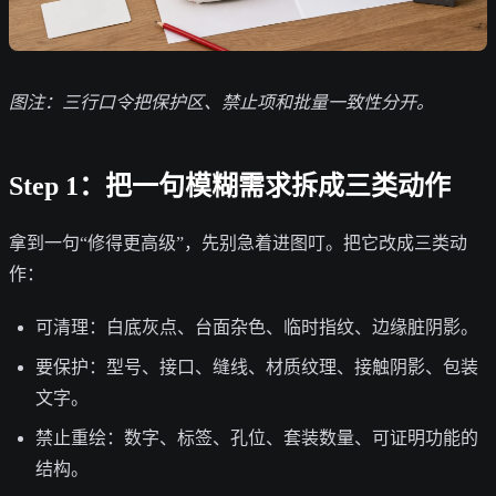
图注：三行口令把保护区、禁止项和批量一致性分开。
Step 1：把一句模糊需求拆成三类动作
拿到一句“修得更高级”，先别急着进图叮。把它改成三类动
作：
可清理：白底灰点、台面杂色、临时指纹、边缘脏阴影。
要保护：型号、接口、缝线、材质纹理、接触阴影、包装
文字。
禁止重绘：数字、标签、孔位、套装数量、可证明功能的
结构。