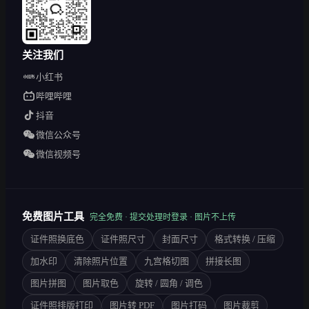
关注我们
小红书
哔哩哔哩
抖音
微信公众号
微信视频号
免费图片工具
完全免费 · 提交处理时登录 · 图片不上传
证件照换底色
证件照尺寸
封面尺寸
格式转换 / 压缩
加水印
清除照片位置
九宫格切图
拼接长图
图片拼图
图片取色
旋转 / 圆角 / 调色
证件照排版打印
图片转 PDF
图片打码
图片裁剪