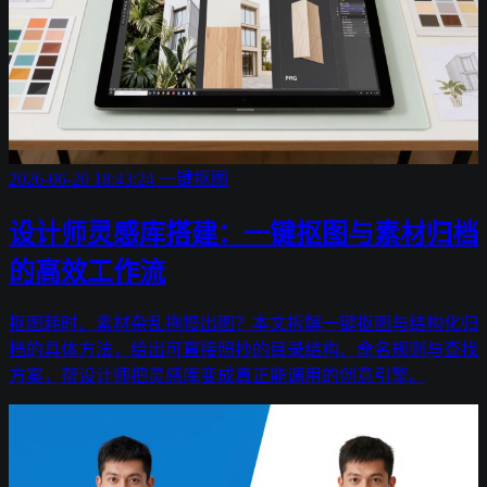
2026-06-20 18:43:24
一键抠图
设计师灵感库搭建：一键抠图与素材归档
的高效工作流
抠图耗时、素材杂乱拖慢出图？本文拆解一键抠图与结构化归
档的具体方法，给出可直接照抄的目录结构、命名规则与查找
方案，帮设计师把灵感库变成真正能调用的创意引擎。