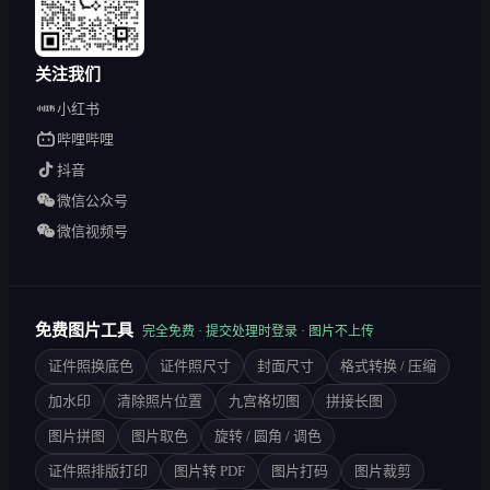
关注我们
小红书
哔哩哔哩
抖音
微信公众号
微信视频号
免费图片工具
完全免费 · 提交处理时登录 · 图片不上传
证件照换底色
证件照尺寸
封面尺寸
格式转换 / 压缩
加水印
清除照片位置
九宫格切图
拼接长图
图片拼图
图片取色
旋转 / 圆角 / 调色
证件照排版打印
图片转 PDF
图片打码
图片裁剪