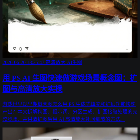
2026-06-20 18:25:47
高清放大
AI生图
用 PS AI 生图快速做游戏场景概念图：扩
图与高清放大实操
游戏世界观早期概念图怎么用 PS 生成式填充和扩展功能快速
产出？本文拆解构图、提示词、分区生成、扩图接缝处理的完
整步骤，并讲清扩图后用 AI 高清放大补回细节的方法。