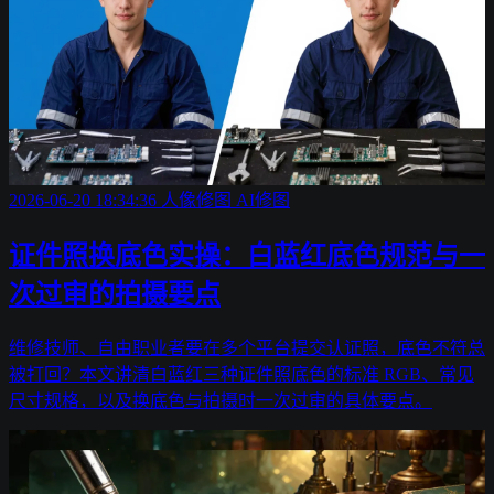
2026-06-20 18:34:36
人像修图
AI修图
证件照换底色实操：白蓝红底色规范与一
次过审的拍摄要点
维修技师、自由职业者要在多个平台提交认证照，底色不符总
被打回？本文讲清白蓝红三种证件照底色的标准 RGB、常见
尺寸规格，以及换底色与拍摄时一次过审的具体要点。