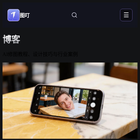
☰
图叮
博客
AI修图教程、设计技巧与行业案例