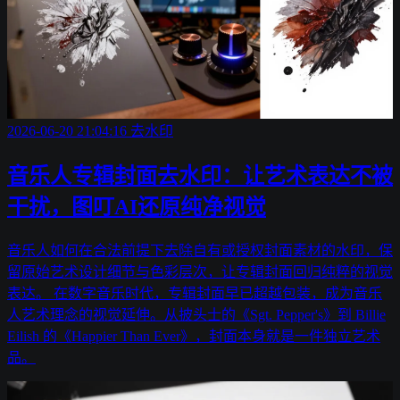
2026-06-20 21:04:16
去水印
音乐人专辑封面去水印：让艺术表达不被
干扰，图叮AI还原纯净视觉
音乐人如何在合法前提下去除自有或授权封面素材的水印，保
留原始艺术设计细节与色彩层次，让专辑封面回归纯粹的视觉
表达。 在数字音乐时代，专辑封面早已超越包装，成为音乐
人艺术理念的视觉延伸。从披头士的《Sgt. Pepper's》到 Billie
Eilish 的《Happier Than Ever》，封面本身就是一件独立艺术
品。