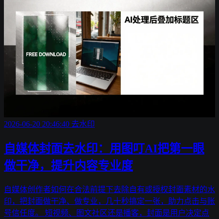
2026-06-20 20:46:40
去水印
自媒体封面去水印：用图叮AI把第一眼
做干净，提升内容专业度
自媒体创作者如何在合法前提下去除自有或授权封面素材的水
印，把封面做干净、做专业，几十秒搞定一张，助力点击与账
号信任度。 短视频、图文社区还是播客，封面是用户决定点