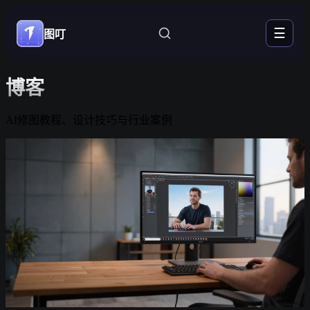
☰
图叮
博客
AI修图教程、设计技巧与行业案例