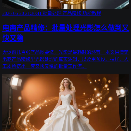
2026-06-20 21:30:41
批量处理
产品精修
功能教程
电商产品精修：批量处理光影怎么做到又
快又稳
大促前几百张产品图要修，光影是最耗时的环节。本文讲清楚
电商产品精修里光影处理的真实逻辑，以及用预设、抽样、人
工质检搭出一套又快又稳的批量工作流。