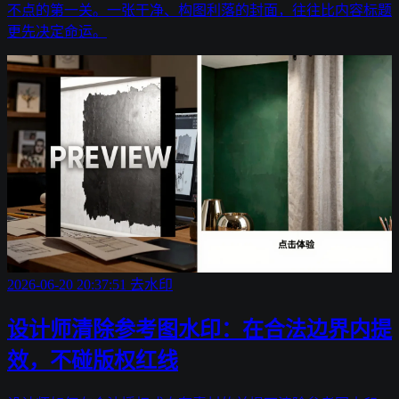
不点的第一关。一张干净、构图利落的封面，往往比内容标题
更先决定命运。
2026-06-20 20:37:51
去水印
设计师清除参考图水印：在合法边界内提
效，不碰版权红线