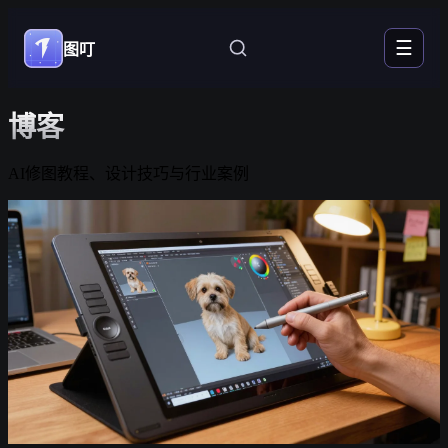
☰
图叮
博客
AI修图教程、设计技巧与行业案例