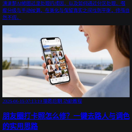
讲清楚AI修图过度处理的成因，以及如何通过分区处理、强
度分级与手动微调，在美化与保留真实之间找到平衡，修得自
然不假。
2026-06-16 07:13:19
摄影后期
功能教程
朋友圈打卡照怎么修？一键去路人与调色
的实用思路