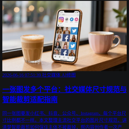
2026-06-16 07:51:39
社交媒体
AI修图
一张图发多个平台：社交媒体尺寸规范与
智能裁剪适配指南
同一张图要发小红书、抖音、公众号、Instagram，每个平台尺
寸比例都不一样。本文整理主流社交平台的图片尺寸规范，讲
清楚智能裁剪如何保住主体不被裁掉，帮内容创作者一次产