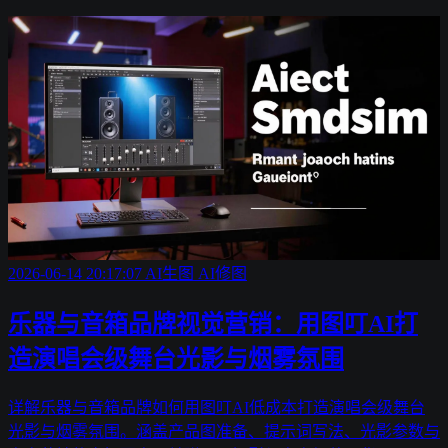
2026-06-14 20:17:07
AI生图
AI修图
乐器与音箱品牌视觉营销：用图叮AI打
造演唱会级舞台光影与烟雾氛围
详解乐器与音箱品牌如何用图叮AI低成本打造演唱会级舞台
光影与烟雾氛围。涵盖产品图准备、提示词写法、光影参数与