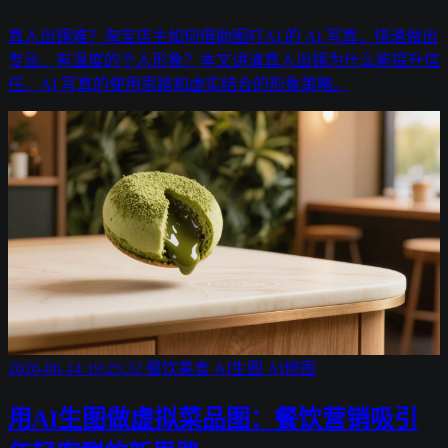
真人出镜难？淘宝店主如何借助图叮AI 的 AI 写真，快速做出
专业、有温度的个人形象？本文讲清真人出镜为什么能提升信
任、AI 写真的使用思路和虚实结合的形象策略。
2026-06-14 19:25:32
餐饮美食
AI生图
AI修图
用AI生图做虚拟菜品图：餐饮营销吸引