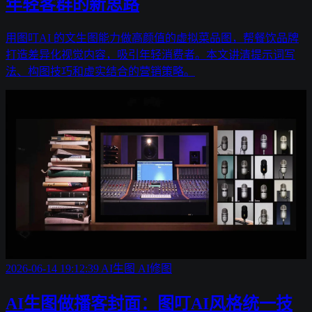
年轻客群的新思路
用图叮AI 的文生图能力做高颜值的虚拟菜品图，帮餐饮品牌
打造差异化视觉内容，吸引年轻消费者。本文讲清提示词写
法、构图技巧和虚实结合的营销策略。
2026-06-14 19:12:39
AI生图
AI修图
AI生图做播客封面：图叮AI风格统一技