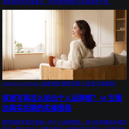
电商落地的实操要点，并附通用摄影与电商规范干货。
2026-06-14 20:04:14
家居电商
摄影后期
AI生图
功能教程
家居写真怎么拍出个人品牌感？AI 生图
加真实后期的实操思路
想用家居写真打造统一的个人品牌视觉，却卡在拍摄成本和风