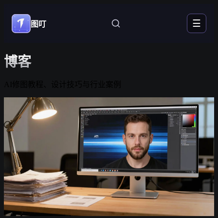
☰
图叮
博客
AI修图教程、设计技巧与行业案例