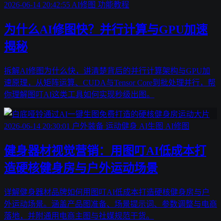
2026-06-14 20:42:55
AI修图
功能教程
为什么AI修图快？并行计算与GPU加速
揭秘
拆解AI修图为什么快，讲清楚背后的并行计算架构与GPU加
速原理，从矩阵运算、CUDA与Tensor Core到批处理并行，帮
你理解图叮AI这类工具如何实现秒级出图。
2026-06-14 20:30:01
户外装备
运动健身
AI生图
AI修图
健身器材视觉营销：用图叮AI低成本打
造硬核健身房与户外运动场景
详解健身器材品牌如何用图叮AI低成本打造硬核健身房与户
外运动场景。涵盖产品图准备、场景提示词、参数调整与电商
落地，并附通用电商主图与社媒规范干货。