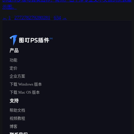
示图。
←
1
...
277
278
279
280
281
...
634
→
产品
功能
定价
企业方案
下载 Windows 版本
下载 Mac OS 版本
支持
帮助文档
视频教程
博客