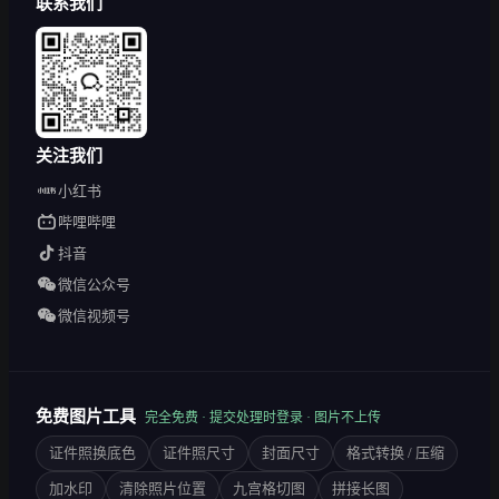
联系我们
关注我们
小红书
哔哩哔哩
抖音
微信公众号
微信视频号
免费图片工具
完全免费 · 提交处理时登录 · 图片不上传
证件照换底色
证件照尺寸
封面尺寸
格式转换 / 压缩
加水印
清除照片位置
九宫格切图
拼接长图