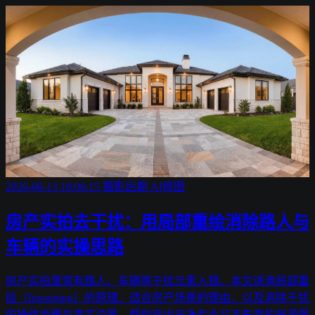
2026-06-13 18:06:15
摄影后期
AI修图
房产实拍去干扰：用局部重绘消除路人与
车辆的实操思路
房产实拍里常有路人、车辆等干扰元素入镜。本文讲清局部重
绘（Inpainting）的原理、适合房产场景的理由，以及消除干扰
的操作步骤与真实边界，帮你产出干净专业又不失真的房源展