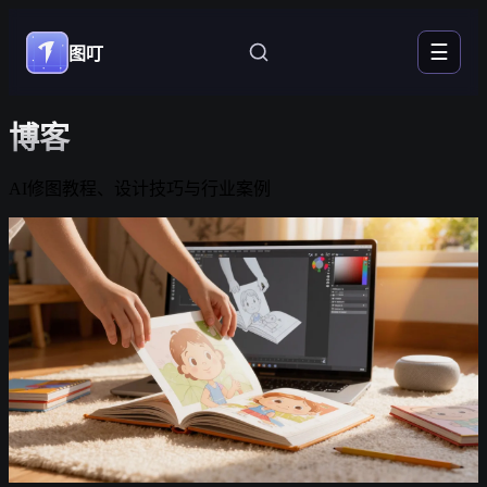
☰
图叮
博客
AI修图教程、设计技巧与行业案例