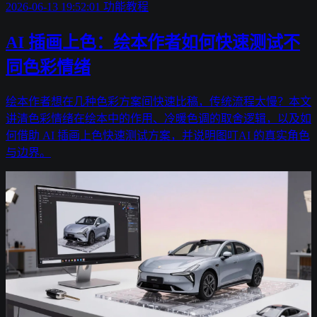
2026-06-13 19:52:01
功能教程
AI 插画上色：绘本作者如何快速测试不
同色彩情绪
绘本作者想在几种色彩方案间快速比稿，传统流程太慢？本文
讲清色彩情绪在绘本中的作用、冷暖色调的取舍逻辑，以及如
何借助 AI 插画上色快速测试方案，并说明图叮AI 的真实角色
与边界。