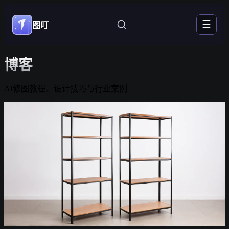
☰
图叮
博客
AI修图教程、设计技巧与行业案例