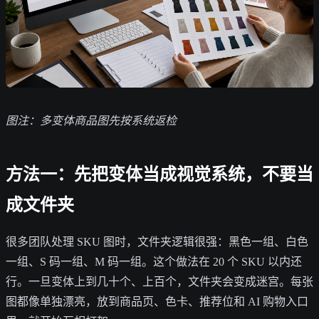
图注：多变体商品图先按系统返检
方法一：先把变体当成视觉系统，不要当
成文件夹
很多团队处理 SKU 图时，文件夹逻辑很强：黑色一组、白色
一组、S 码一组、M 码一组。这个做法在 20 个 SKU 以内还
行。一旦变体上到几十个、上百个，文件夹会变成迷宫。每张
图都像单独漂亮，放到商品页、色卡、推荐位和 AI 购物入口