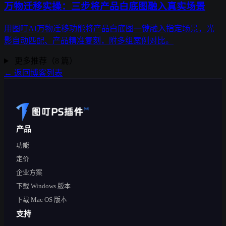
万物迁移实操：三步将产品白底图融入真实场景
用图叮AI万物迁移功能将产品白底图一键融入指定场景，光
影自动匹配、产品精准复刻，附多组案例对比。
更多推荐（8 篇）
← 返回博客列表
产品
功能
定价
企业方案
下载 Windows 版本
下载 Mac OS 版本
支持