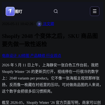
☰
图叮
2026-05-11 10:42:26
·
沈文卿
沈
Shopify 2048 个变体之后，SKU 商品图
要先做一致性返检
电商设计
AI修图
产品精修
行业观点
2026 年 5 月 11 日上午，上海静安一张白色工作台前，我把
Shopify Winter ’26 的更新页打开，视线停在一行很冷的数字
上：2048 variants per product。它不像一张海报主视觉那样张
扬，反而像一枚藏在衬纸里的压印。可对做商品图的人来说，
这个数字会把很多旧习惯照亮。
截至 2026-05，Shopify Winter ’26 官方页面写明，商家可以创