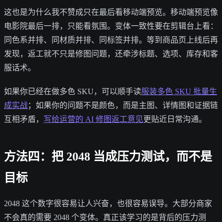
这也是为什么我不赞成只在最后看移动端预览。移动端预览像
电影院最后一排，只能看氛围。变体一致性要在剪辑台上看：
同色系并排、同材质并排、同标签并排。等到商品页上线后再
发现，返工就不只是修图问题，还牵涉标题、选项、库存和客
服话术。
如果你已经在做多色 SKU，可以顺手读
服装多色 SKU 批量生
成实战
；如果你的问题不是颜色，而是主图、详情图和证据链
互相矛盾，
写给运营的 AI 修图返工意见
更贴近日常沟通。
方法四：把 2048 当成压力测试，而不是
目标
2048 这个数字很容易让人兴奋，也很容易误导。大部分商家
不会真的需要 2048 个变体。真正该学习的是背后的压力测