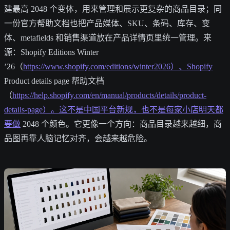
建最高 2048 个变体，用来管理和展示更复杂的商品目录；同
一份官方帮助文档也把产品媒体、SKU、条码、库存、变
体、metafields 和销售渠道放在产品详情页里统一管理。来
源：Shopify Editions Winter
’26（
https://www.shopify.com/editions/winter2026）、Shopify
Product details page 帮助文档
（
https://help.shopify.com/en/manual/products/details/product-
details-page）。这不是中国平台新规，也不是每家小店明天都
要做
2048 个颜色。它更像一个方向：商品目录越来越细，商
品图再靠人脑记忆对齐，会越来越危险。