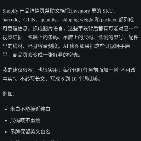
Shopify 产品详情页帮助文档把 inventory 里的 SKU、
barcode、GTIN、quantity、shipping weight 和 package 都列成
可管理信息。换成图片语言，这些字段背后都有可能对应一个
视觉证据：包装上的条码、吊牌上的尺码、盒侧的型号、配件
里的线材、杯身容量刻度。AI 修图如果把这些证据顺手磨
平，商品页会变成一张好看的空壳。
我的建议很窄，也很实用：每个图叮任务前面加一列“不可改
事实”。不必写长文，写成 6 到 10 个词就够。
例如：
米白不能接近纯白
尺码唛不重绘
吊牌保留英文色名