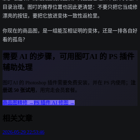
目录治理。图叮的推荐位置也因此更清楚：不要只把它当成修
漂亮的按钮，要把它放进变体一致性返检里。
你现在的商品图，是一组能互相证明的变体，还是一排各自好
看的孤岛？
需要 AI 的步骤，可用图叮AI 的 PS 插件
辅助处理
图叮AI 的 Photoshop 插件需要免费安装，并在 PS 内使用；
注
册送 50 张试用
，用完走会员套餐。
商品图精修
→
PS 插件 AI 修图
→
相关文章
2026-05-29 22:53:46