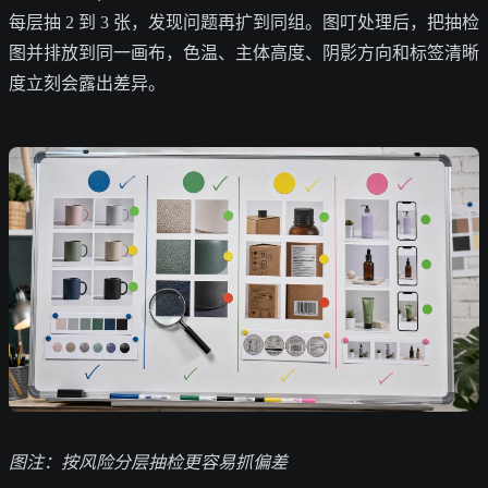
每层抽 2 到 3 张，发现问题再扩到同组。图叮处理后，把抽检
图并排放到同一画布，色温、主体高度、阴影方向和标签清晰
度立刻会露出差异。
图注：按风险分层抽检更容易抓偏差