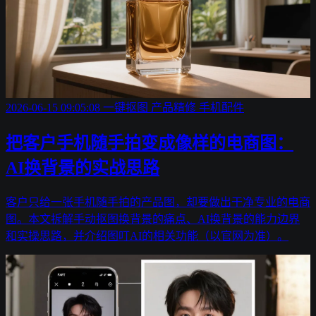
2026-06-15 09:05:08
一键抠图
产品精修
手机配件
把客户手机随手拍变成像样的电商图：
AI换背景的实战思路
客户只给一张手机随手拍的产品图，却要做出干净专业的电商
图。本文拆解手动抠图换背景的痛点、AI换背景的能力边界
和实操思路，并介绍图叮AI的相关功能（以官网为准）。