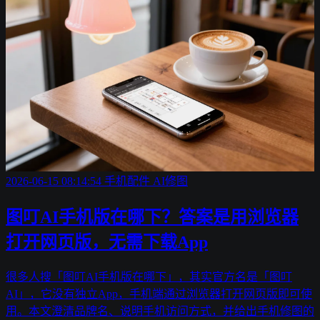
2026-06-15 08:14:54
手机配件
AI修图
图叮AI手机版在哪下？答案是用浏览器
打开网页版，无需下载App
很多人搜「图叮AI手机版在哪下」，其实官方名是「图叮
AI」，它没有独立App，手机端通过浏览器打开网页版即可使
用。本文澄清品牌名、说明手机访问方式，并给出手机修图的