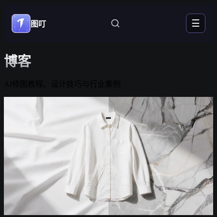
☰
图叮
博客
AI修图教程、设计技巧与行业案例