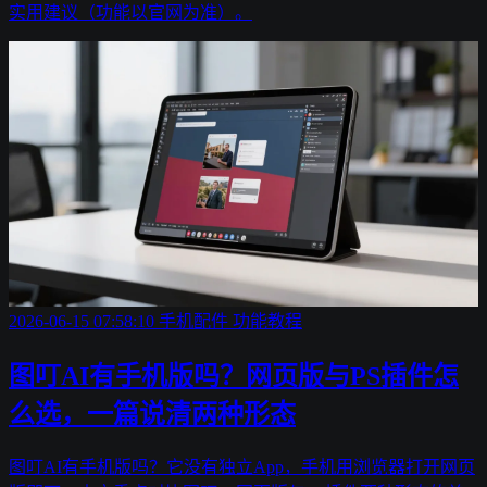
实用建议（功能以官网为准）。
2026-06-15 07:58:10
手机配件
功能教程
图叮AI有手机版吗？网页版与PS插件怎
么选，一篇说清两种形态
图叮AI有手机版吗？它没有独立App，手机用浏览器打开网页