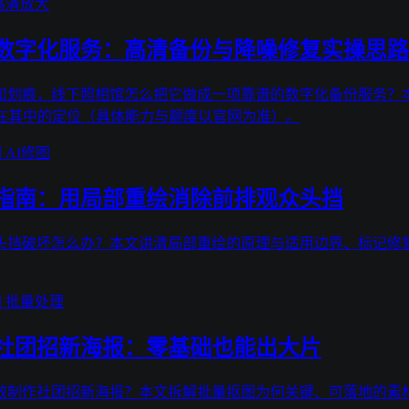
高清放大
数字化服务：高清备份与降噪修复实操思路
和划痕，线下照相馆怎么把它做成一项靠谱的数字化备份服务？
能在其中的定位（具体能力与额度以官网为准）。
期
AI修图
指南：用局部重绘消除前排观众头挡
头挡破坏怎么办？本文讲清局部重绘的原理与适用边界、标记修复
图
批量处理
社团招新海报：零基础也能出大片
效制作社团招新海报？本文拆解批量抠图为何关键、可落地的素材