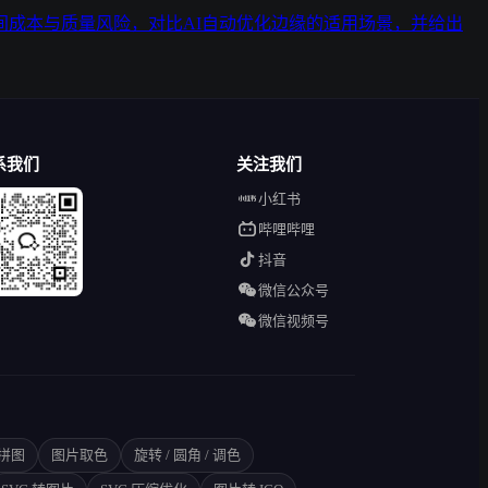
成本与质量风险，对比AI自动优化边缘的适用场景，并给出
系我们
关注我们
小红书
哔哩哔哩
抖音
微信公众号
微信视频号
拼图
图片取色
旋转 / 圆角 / 调色