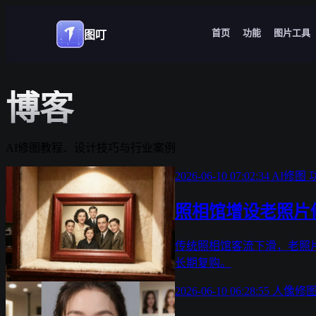
首页
功能
图片工具
图叮
博客
AI修图教程、设计技巧与行业案例
2026-06-10 07:02:34
AI修图
照相馆增设老照片
传统照相馆客流下滑，老照
长期复购。
2026-06-10 06:28:55
人像修