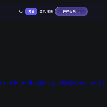
登录/注册
充值
开通会员 →
获客，拆解一套可落地的服务方案，帮照相馆把中老年客户做成