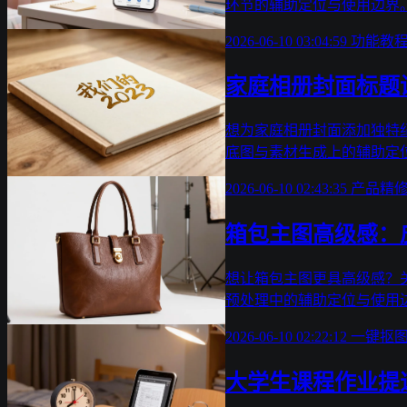
环节的辅助定位与使用边界
2026-06-10 03:04:59
功能教
家庭相册封面标题
想为家庭相册封面添加独特
底图与素材生成上的辅助定
2026-06-10 02:43:35
产品精
箱包主图高级感：
想让箱包主图更具高级感？
预处理中的辅助定位与使用
2026-06-10 02:22:12
一键抠
大学生课程作业提速