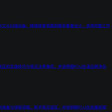
本文从扫描设备、降噪修复思路到服务套餐设计，讲清完整工作
区的实操技巧与常见注意事项，并说明图叮AI在演出照净化
准备与排版流程、新手常见误区，并说明图叮AI在批量抠图