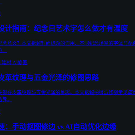
。
程
设计指南：纪念日艺术字怎么做才有温度
纪念意义？本文拆解封面标题的作用、不同纪念场景的字体与配色
位。
修
建材
AI修图
皮革纹理与五金光泽的修图思路
关键在皮革纹理与五金光泽的呈现。本文拆解拍摄与修图常见痛点
边界。
图
：手动抠图修边 vs AI自动优化边缘