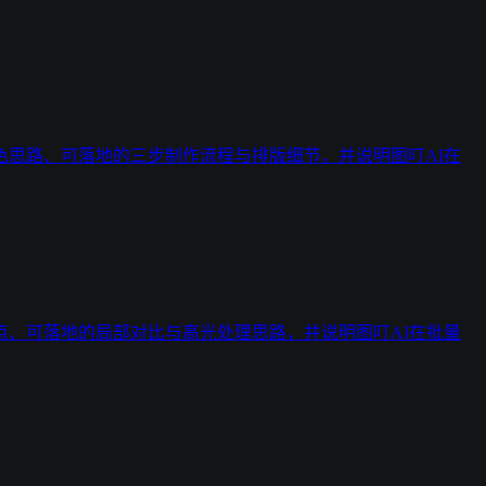
思路、可落地的三步制作流程与排版细节，并说明图叮AI在
、可落地的局部对比与高光处理思路，并说明图叮AI在批量