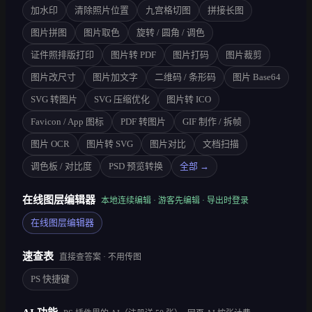
加水印
清除照片位置
九宫格切图
拼接长图
图片拼图
图片取色
旋转 / 圆角 / 调色
证件照排版打印
图片转 PDF
图片打码
图片裁剪
图片改尺寸
图片加文字
二维码 / 条形码
图片 Base64
SVG 转图片
SVG 压缩优化
图片转 ICO
Favicon / App 图标
PDF 转图片
GIF 制作 / 拆帧
图片 OCR
图片转 SVG
图片对比
文档扫描
调色板 / 对比度
PSD 预览转换
全部 →
在线图层编辑器
本地连续编辑 · 游客先编辑 · 导出时登录
在线图层编辑器
速查表
直接查答案 · 不用传图
PS 快捷键