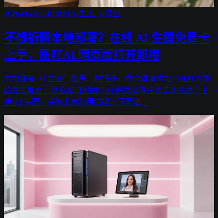
2026-06-08 14:10:39
AI生图
AI修图
不想折腾本地部署？在线 AI 生图免显卡
上手，图叮AI 网页版打开即用
本地部署 AI 生图门槛高、报错多。本文讲清本地与在线方案
的真实取舍，以及如何用图叮AI 网页版等在线工具免显卡上
手 AI 生图，并附上可复用的提示词写法。