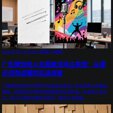
2026-06-08 13:08:44
AI生图
AI修图
广告策划用AI生图做活动主视觉：从提
示词到成稿的实战流程
广告策划如何用AI更快产出活动主视觉？本文讲清AI生图出
底图、再回到设计软件排版成稿的实战流程，包含提示词写
法、多尺寸适配与版权注意点，帮你少走弯路。