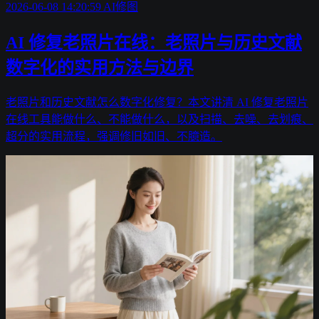
2026-06-08 14:20:59
AI修图
AI 修复老照片在线：老照片与历史文献
数字化的实用方法与边界
老照片和历史文献怎么数字化修复？本文讲清 AI 修复老照片
在线工具能做什么、不能做什么，以及扫描、去噪、去划痕、
超分的实用流程，强调修旧如旧、不臆造。