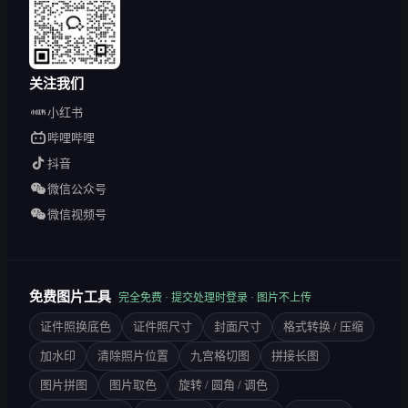
关注我们
小红书
哔哩哔哩
抖音
微信公众号
微信视频号
免费图片工具
完全免费 · 提交处理时登录 · 图片不上传
证件照换底色
证件照尺寸
封面尺寸
格式转换 / 压缩
加水印
清除照片位置
九宫格切图
拼接长图
图片拼图
图片取色
旋转 / 圆角 / 调色