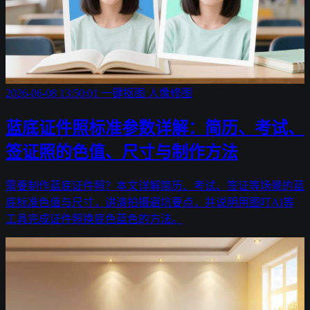
2026-06-08 13:50:01
一键抠图
人像修图
蓝底证件照标准参数详解：简历、考试、
签证照的色值、尺寸与制作方法
需要制作蓝底证件照？本文详解简历、考试、签证等场景的蓝
底标准色值与尺寸，讲清拍摄避坑要点，并说明用图叮AI等
工具完成证件照换底色蓝色的方法。