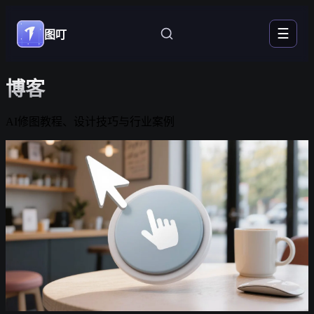
☰
图叮
博客
AI修图教程、设计技巧与行业案例