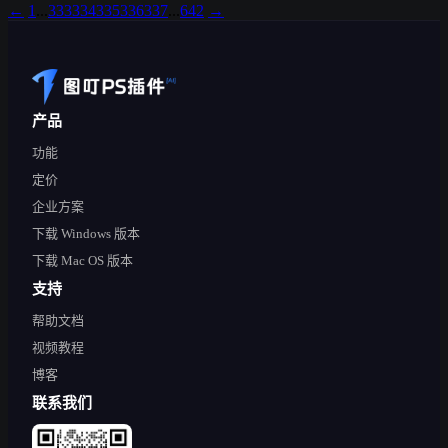
←
1
...
333
334
335
336
337
...
642
→
产品
功能
定价
企业方案
下载 Windows 版本
下载 Mac OS 版本
支持
帮助文档
视频教程
博客
联系我们