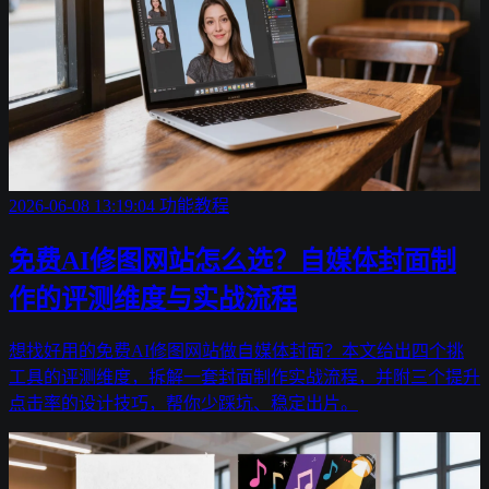
2026-06-08 13:19:04
功能教程
免费AI修图网站怎么选？自媒体封面制
作的评测维度与实战流程
想找好用的免费AI修图网站做自媒体封面？本文给出四个挑
工具的评测维度，拆解一套封面制作实战流程，并附三个提升
点击率的设计技巧，帮你少踩坑、稳定出片。