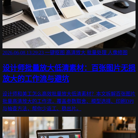
2026-06-08 13:29:23
一键抠图
高清放大
批量处理
人像修图
设计师批量放大低清素材：百张图片无损
放大的工作流与避坑
设计师和美工怎么高效批量放大低清素材？本文拆解百张图片
批量高清放大的工作流，覆盖参数取舍、模型选择、印刷DPI
与抽查方法，帮你少返工、稳出片。