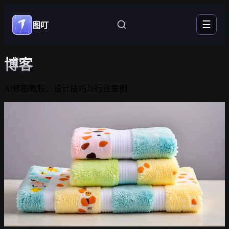
☰
图叮
博客
AI修图教程、设计技巧与行业案例