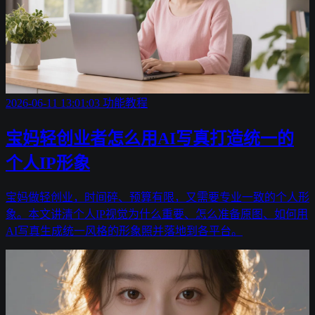
2026-06-11 13:01:03
功能教程
宝妈轻创业者怎么用AI写真打造统一的
个人IP形象
宝妈做轻创业，时间碎、预算有限，又需要专业一致的个人形
象。本文讲清个人IP视觉为什么重要、怎么准备原图、如何用
AI写真生成统一风格的形象照并落地到各平台。