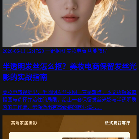
2026-06-11 12:47:20
一键抠图
美妆电商
功能教程
半透明发丝怎么抠？美妆电商保留发丝光
影的实战指南
美妆电商视觉里，半透明发丝抠图一直是难点。本文拆解通道
抠图与选择并遮住的局限，给出一套保留发丝光影与半透明质
感的工作流，帮你做出有高级感的商业海报。