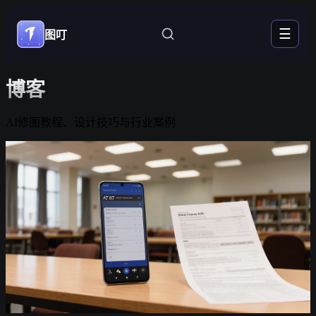
☰
图叮
博客
AI修图教程、设计技巧与行业案例