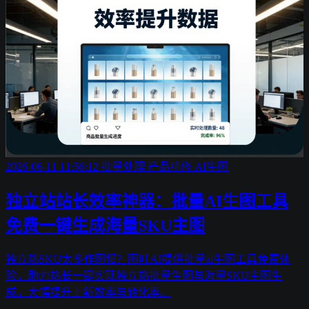
2026-06-11 11:56:12
批量处理
产品精修
AI生图
独立站站长效率神器：批量AI生图工具
免费一键生成海量SKU主图
独立站SKU太多作图慢？图叮AI提供批量ai生图工具免费体
验，助力站长一键实现独立站批量生图与海量SKU主图生
成，大幅提升上新效率与转化率。