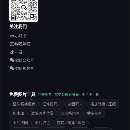
关注我们
小红书
哔哩哔哩
抖音
微信公众号
微信视频号
免费图片工具
完全免费 · 提交处理时登录 · 图片不上传
证件照换底色
证件照尺寸
封面尺寸
格式转换 / 压缩
加水印
清除照片位置
九宫格切图
拼接长图
图片拼图
图片取色
旋转 / 圆角 / 调色